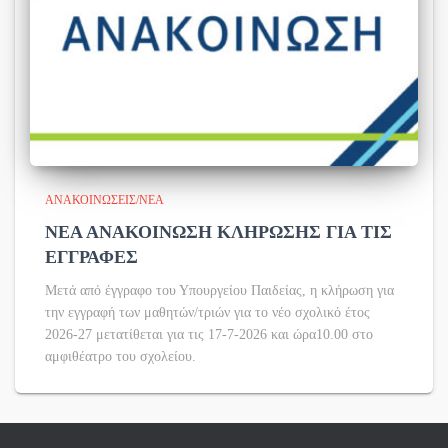
ΑΝΑΚΟΙΝΏΣΕΙΣ/ΝΈΑ
ΝΕΑ ΑΝΑΚΟΙΝΩΣΗ ΚΛΗΡΩΣΗΣ ΓΙΑ ΤΙΣ
ΕΓΓΡΑΦΕΣ
Μετά από έγγραφο του Υπουργείου Παιδείας, η κλήρωση για
την εγγραφή των μαθητών/τριών για το νέο σχολικό έτος
2026-27 μετατίθεται για τις 17-7-2026 και ώρα10.00 στο
αμφιθέατρο του σχολείου.