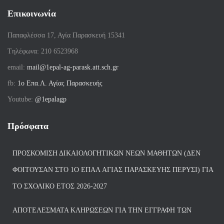
Επικοινωνία
Παπαφλέσσα 17, Αγία Παρασκευή 15341
Tηλέφωνα: 210 6523968
email:
mail@1epal-ag-parask.att.sch.gr
fb:
1ο Επα.Λ. Αγίας Παρασκευής
Youtube:
@1epalagp
Πρόσφατα
ΠΡΟΣΚΌΜΙΣΗ ΔΙΚΑΙΟΛΟΓΗΤΙΚΏΝ ΝΈΩΝ ΜΑΘΗΤΏΝ (ΔΕΝ
ΦΟΙΤΟΎΣΑΝ ΣΤΟ 1Ο ΕΠΑΛ ΑΓΙΑΣ ΠΑΡΑΣΚΕΥΗΣ ΠΈΡΥΣΙ) ΓΙΑ
ΤΟ ΣΧΟΛΙΚΌ ΈΤΟΣ 2026-2027
ΑΠΟΤΕΛΈΣΜΑΤΑ ΚΛΗΡΏΣΕΩΝ ΓΙΑ ΤΗΝ ΕΓΓΡΑΦΉ ΤΩΝ