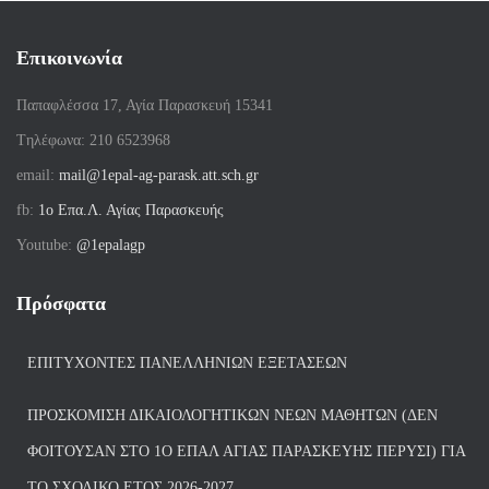
Επικοινωνία
Παπαφλέσσα 17, Αγία Παρασκευή 15341
Tηλέφωνα: 210 6523968
email:
mail@1epal-ag-parask.att.sch.gr
fb:
1ο Επα.Λ. Αγίας Παρασκευής
Youtube:
@1epalagp
Πρόσφατα
ΕΠΙΤΥΧΌΝΤΕΣ ΠΑΝΕΛΛΗΝΊΩΝ ΕΞΕΤΆΣΕΩΝ
ΠΡΟΣΚΌΜΙΣΗ ΔΙΚΑΙΟΛΟΓΗΤΙΚΏΝ ΝΈΩΝ ΜΑΘΗΤΏΝ (ΔΕΝ
ΦΟΙΤΟΎΣΑΝ ΣΤΟ 1Ο ΕΠΑΛ ΑΓΙΑΣ ΠΑΡΑΣΚΕΥΗΣ ΠΈΡΥΣΙ) ΓΙΑ
ΤΟ ΣΧΟΛΙΚΌ ΈΤΟΣ 2026-2027