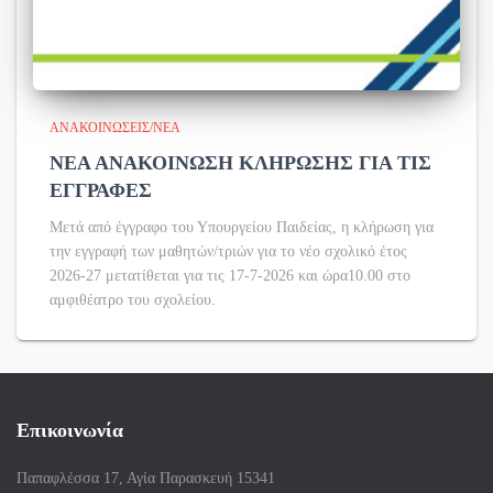
ΑΝΑΚΟΙΝΏΣΕΙΣ/ΝΈΑ
ΝΕΑ ΑΝΑΚΟΙΝΩΣΗ ΚΛΗΡΩΣΗΣ ΓΙΑ ΤΙΣ
ΕΓΓΡΑΦΕΣ
Μετά από έγγραφο του Υπουργείου Παιδείας, η κλήρωση για
την εγγραφή των μαθητών/τριών για το νέο σχολικό έτος
2026-27 μετατίθεται για τις 17-7-2026 και ώρα10.00 στο
αμφιθέατρο του σχολείου.
Επικοινωνία
Παπαφλέσσα 17, Αγία Παρασκευή 15341