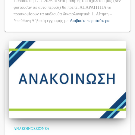
Παρασκεύη 17-7-2026 οι νέοι μαθητές του σχολείου μας (δεν
φοιτούσαν σε αυτό πέρυσι) θα πρέπει ΑΠΑΡΑΙΤΗΤΑ να
προσκομίσουν τα ακόλουθα δικαιολογητικά: 1. Αίτηση –
Υπεύθυνη Δήλωση εγγραφής με
Διαβάστε περισσότερα…
ΑΝΑΚΟΙΝΏΣΕΙΣ/ΝΈΑ