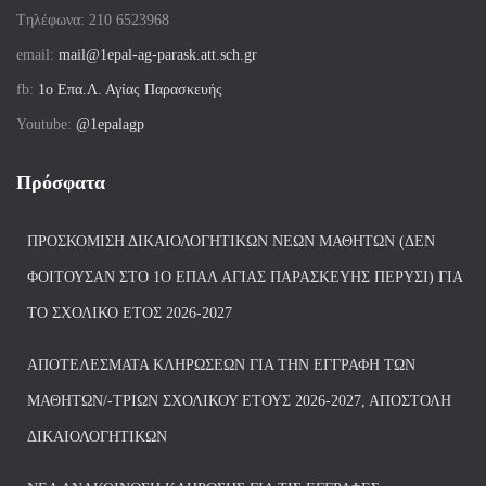
Tηλέφωνα: 210 6523968
email:
mail@1epal-ag-parask.att.sch.gr
fb:
1ο Επα.Λ. Αγίας Παρασκευής
Youtube:
@1epalagp
Πρόσφατα
ΠΡΟΣΚΌΜΙΣΗ ΔΙΚΑΙΟΛΟΓΗΤΙΚΏΝ ΝΈΩΝ ΜΑΘΗΤΏΝ (ΔΕΝ
ΦΟΙΤΟΎΣΑΝ ΣΤΟ 1Ο ΕΠΑΛ ΑΓΙΑΣ ΠΑΡΑΣΚΕΥΗΣ ΠΈΡΥΣΙ) ΓΙΑ
ΤΟ ΣΧΟΛΙΚΌ ΈΤΟΣ 2026-2027
ΑΠΟΤΕΛΈΣΜΑΤΑ ΚΛΗΡΏΣΕΩΝ ΓΙΑ ΤΗΝ ΕΓΓΡΑΦΉ ΤΩΝ
ΜΑΘΗΤΏΝ/-ΤΡΙΏΝ ΣΧΟΛΙΚΟΎ ΈΤΟΥΣ 2026-2027, ΑΠΟΣΤΟΛΉ
ΔΙΚΑΙΟΛΟΓΗΤΙΚΏΝ