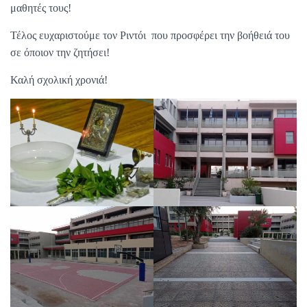
μαθητές τους!
Τέλος ευχαριστούμε τον Ριντόι που προσφέρει την βοήθειά του
σε όποιον την ζητήσει!
Καλή σχολική χρονιά!