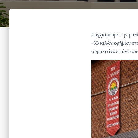
Συγχαίρουμε την μαθή
-63 κιλών εφήβων στ
συμμετείχαν πάνω απ