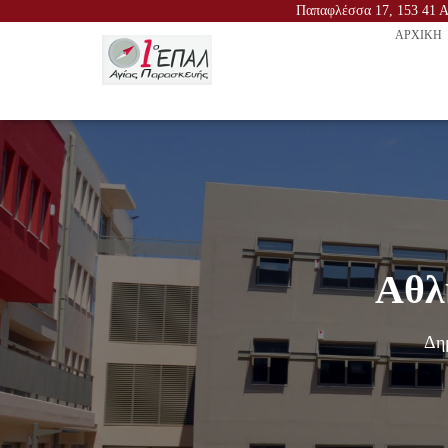
Παπαφλέσσα 17, 153 41 Αγ
ΑΡΧΙΚΉ
Αθλ
Δη