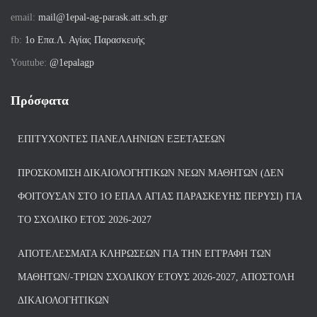
email:
mail@1epal-ag-parask.att.sch.gr
fb:
1ο Επα.Λ. Αγίας Παρασκευής
Youtube:
@1epalagp
Πρόσφατα
ΕΠΙΤΥΧΌΝΤΕΣ ΠΑΝΕΛΛΗΝΊΩΝ ΕΞΕΤΆΣΕΩΝ
ΠΡΟΣΚΌΜΙΣΗ ΔΙΚΑΙΟΛΟΓΗΤΙΚΏΝ ΝΈΩΝ ΜΑΘΗΤΏΝ (ΔΕΝ
ΦΟΙΤΟΎΣΑΝ ΣΤΟ 1Ο ΕΠΑΛ ΑΓΙΑΣ ΠΑΡΑΣΚΕΥΗΣ ΠΈΡΥΣΙ) ΓΙΑ
ΤΟ ΣΧΟΛΙΚΌ ΈΤΟΣ 2026-2027
ΑΠΟΤΕΛΈΣΜΑΤΑ ΚΛΗΡΏΣΕΩΝ ΓΙΑ ΤΗΝ ΕΓΓΡΑΦΉ ΤΩΝ
ΜΑΘΗΤΏΝ/-ΤΡΙΏΝ ΣΧΟΛΙΚΟΎ ΈΤΟΥΣ 2026-2027, ΑΠΟΣΤΟΛΉ
ΔΙΚΑΙΟΛΟΓΗΤΙΚΏΝ