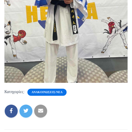
Κατηγορίες:
ΑΝΑΚΟΙΝΏΣΕΙΣ/ΝΈΑ