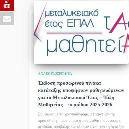
ΑΝΑΚΟΙΝΏΣΕΙΣ/ΝΈΑ
Έκδοση προσωρινού πίνακα
κατάταξης υποψήφιων μαθητευόμενων
για το Μεταλυκειακό Έτος – Τάξη
Μαθητείας – περιόδου 2025-2026
Σύμφωνα με το χρονοδιάγραμμα ενεργειών της
πρόσκλησης προς υποψήφιους μαθητευόμενους, η
περίοδος υποβολής ενστάσεων είναι από τη Δευτέρα