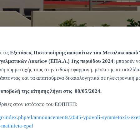
α τις
Εξετάσεις Πιστοποίησης αποφοίτων του Μεταλυκειακού 
γελματικών Λυκείων (ΕΠΑ.Λ.) 1ης περιόδου 2024
, μπορούν 
ηση συμμετοχής τους στην ειδική εφαρμογή, μέσω της ιστοσελί
νάπτοντας και τα απαιτούμενα δικαιολογητικά σε ηλεκτρονική μ
 υποβολή της αίτησης λήγει στις 08/05/2024.
έρειες στον ιστότοπο του ΕΟΠΠΕΠ:
gr/index.php/el/announcements/2045-ypovoli-symmetoxis-exet
-mathiteia-epal