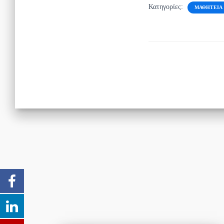
Κατηγορίες:
ΜΑΘΗΤΕΊΑ