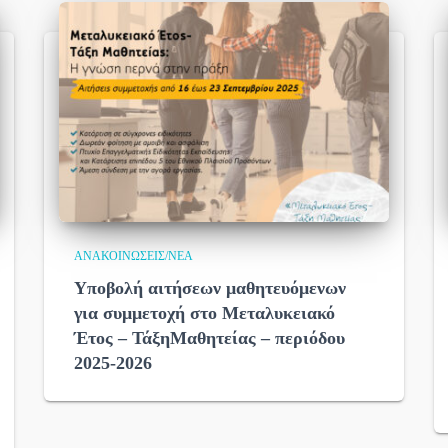
ΑΝΑΚΟΙΝΏΣΕΙΣ/ΝΈΑ
Yποβολή αιτήσεων μαθητευόμενων
για συμμετοχή στο Μεταλυκειακό
Έτος – ΤάξηΜαθητείας – περιόδου
2025-2026