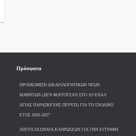
Πρόσφατα
ΠΡΟΣΚΌΜΙΣΗ ΔΙΚΑΙΟΛΟΓΗΤΙΚΏΝ ΝΈΩΝ
ΜΑΘΗΤΏΝ (ΔΕΝ ΦΟΙΤΟΎΣΑΝ ΣΤΟ 1Ο ΕΠΑΛ
ΑΓΙΑΣ ΠΑΡΑΣΚΕΥΗΣ ΠΈΡΥΣΙ) ΓΙΑ ΤΟ ΣΧΟΛΙΚΌ
ΈΤΟΣ 2026-2027
ΑΠΟΤΕΛΈΣΜΑΤΑ ΚΛΗΡΏΣΕΩΝ ΓΙΑ ΤΗΝ ΕΓΓΡΑΦΉ