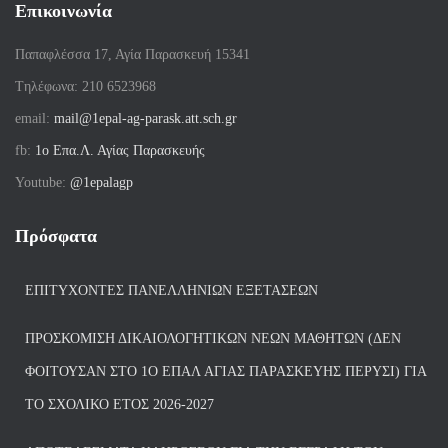
Επικοινωνία
Παπαφλέσσα 17, Αγία Παρασκευή 15341
Tηλέφωνα: 210 6523968
email:
mail@1epal-ag-parask.att.sch.gr
fb:
1ο Επα.Λ. Αγίας Παρασκευής
Youtube:
@1epalagp
Πρόσφατα
ΕΠΙΤΥΧΌΝΤΕΣ ΠΑΝΕΛΛΗΝΊΩΝ ΕΞΕΤΆΣΕΩΝ
ΠΡΟΣΚΌΜΙΣΗ ΔΙΚΑΙΟΛΟΓΗΤΙΚΏΝ ΝΈΩΝ ΜΑΘΗΤΏΝ (ΔΕΝ
ΦΟΙΤΟΎΣΑΝ ΣΤΟ 1Ο ΕΠΑΛ ΑΓΙΑΣ ΠΑΡΑΣΚΕΥΗΣ ΠΈΡΥΣΙ) ΓΙΑ
ΤΟ ΣΧΟΛΙΚΌ ΈΤΟΣ 2026-2027