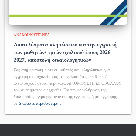
ΑΝΑΚΟΙΝΏΣΕΙΣ/ΝΈΑ
Αποτελέσματα κληρώσεων για την εγγραφή
των μαθητών/-τριών σχολικού έτους 2026-
2027, αποστολή δικαιολογητικών
Σας ενημερώνουμε ότι οι μαθητές που κληρώθηκαν για
εγγραφή στο σχολείο μας το σχολικό έτος 2026-2027
αντιστοιχούν στους παρακάτω ΑΡΙΘΜΟΥΣ ΠΡΩΤΟΚΟΛΛΟΥ
του συστήματος e-eggrafes. Για την ολοκλήρωση της
διαδικασίας εγγραφής, ανανέωσης εγγραφής ή μετεγγραφής,
οι
Διαβάστε περισσότερα…