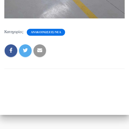
Κατηγορίες:
ΑΝΑΚΟΙΝΏΣΕΙΣ/ΝΈΑ