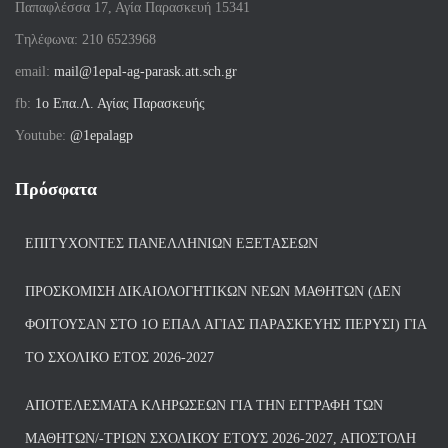
Παπαφλέσσα 17, Αγία Παρασκευή 15341
Tηλέφωνα: 210 6523968
email:
mail@1epal-ag-parask.att.sch.gr
fb:
1ο Επα.Λ. Αγίας Παρασκευής
Youtube:
@1epalagp
Πρόσφατα
ΕΠΙΤΥΧΌΝΤΕΣ ΠΑΝΕΛΛΉΝΙΩΝ ΕΞΕΤΆΣΕΩΝ
ΠΡΟΣΚΌΜΙΣΗ ΔΙΚΑΙΟΛΟΓΗΤΙΚΏΝ ΝΈΩΝ ΜΑΘΗΤΏΝ (ΔΕΝ
ΦΟΙΤΟΎΣΑΝ ΣΤΟ 1Ο ΕΠΑΛ ΑΓΙΑΣ ΠΑΡΑΣΚΕΥΗΣ ΠΈΡΥΣΙ) ΓΙΑ
ΤΟ ΣΧΟΛΙΚΌ ΈΤΟΣ 2026-2027
ΑΠΟΤΕΛΈΣΜΑΤΑ ΚΛΗΡΏΣΕΩΝ ΓΙΑ ΤΗΝ ΕΓΓΡΑΦΉ ΤΩΝ
ΜΑΘΗΤΏΝ/-ΤΡΙΏΝ ΣΧΟΛΙΚΟΎ ΈΤΟΥΣ 2026-2027, ΑΠΟΣΤΟΛΉ