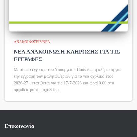
ΑΝΑΚΟΙΝΏΣΕΙΣ/ΝΈΑ
ΝΕΑ ΑΝΑΚΟΙΝΩΣΗ ΚΛΗΡΩΣΗΣ ΓΙΑ ΤΙΣ
ΕΓΓΡΑΦΕΣ
Μετά από έγγραφο του Υπουργείου Παιδείας, η κλήρωση για
την εγγραφή των μαθητών/τριών για το νέο σχολικό έτος
2026-27 μετατίθεται για τις 17-7-2026 και ώρα10.00 στο
αμφιθέατρο του σχολείου.
Επικοινωνία