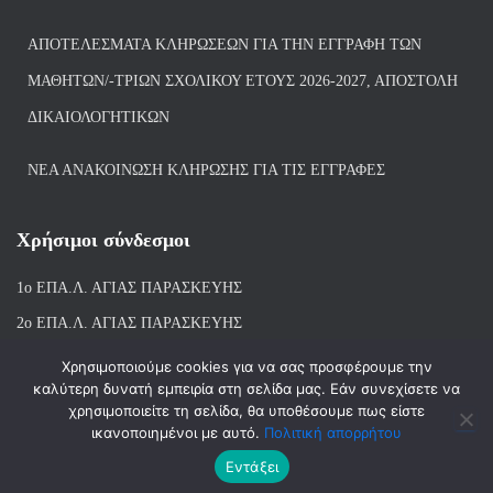
ΑΠΟΤΕΛΈΣΜΑΤΑ ΚΛΗΡΏΣΕΩΝ ΓΙΑ ΤΗΝ ΕΓΓΡΑΦΉ ΤΩΝ
ΜΑΘΗΤΏΝ/-ΤΡΙΏΝ ΣΧΟΛΙΚΟΎ ΈΤΟΥΣ 2026-2027, ΑΠΟΣΤΟΛΉ
ΔΙΚΑΙΟΛΟΓΗΤΙΚΏΝ
ΝΕΑ ΑΝΑΚΟΙΝΩΣΗ ΚΛΗΡΩΣΗΣ ΓΙΑ ΤΙΣ ΕΓΓΡΑΦΕΣ
Χρήσιμοι σύνδεσμοι
1ο ΕΠΑ.Λ. ΑΓΙ
ΑΣ ΠΑΡΑΣΚΕΥΗΣ
2ο ΕΠΑ.Λ. ΑΓΙΑΣ ΠΑΡΑΣΚΕΥΗΣ
1ο Ε.Κ. ΑΓΙΑΣ ΠΑΡΑΣΚΕΥΗΣ
Χρησιμοποιούμε cookies για να σας προσφέρουμε την
καλύτερη δυνατή εμπειρία στη σελίδα μας. Εάν συνεχίσετε να
ΒΙΒΛΙΟΘΗΚΗ 1ου & 2ου ΕΠΑΛ ΑΓΙΑΣ ΠΑΡΑΣΚΕΥΗΣ
χρησιμοποιείτε τη σελίδα, θα υποθέσουμε πως είστε
ικανοποιημένοι με αυτό.
Πολιτική απορρήτου
Εντάξει