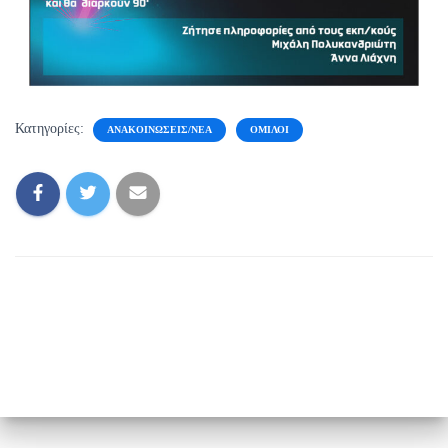
Κατηγορίες:
ΑΝΑΚΟΙΝΏΣΕΙΣ/ΝΈΑ
ΌΜΙΛΟΙ