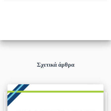
Σχετικά άρθρα