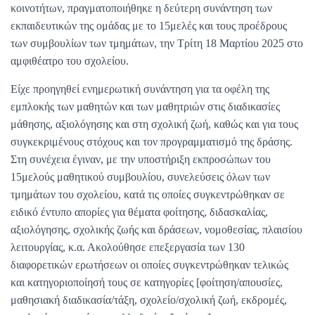
κοινοτήτων, πραγματοποιήθηκε η δεύτερη συνάντηση των
εκπαιδευτικών της ομάδας με το 15μελές και τους προέδρους
των συμβουλίων των τμημάτων, την Τρίτη 18 Μαρτίου 2025 στο
αμφιθέατρο του σχολείου.
Είχε προηγηθεί ενημερωτική συνάντηση για τα οφέλη της
εμπλοκής των μαθητών και των μαθητριών στις διαδικασίες
μάθησης, αξιολόγησης και στη σχολική ζωή, καθώς και για τους
συγκεκριμένους στόχους και τον προγραμματισμό της δράσης.
Στη συνέχεια έγιναν, με την υποστήριξη εκπροσώπων του
15μελούς μαθητικού συμβουλίου, συνελεύσεις όλων των
τμημάτων του σχολείου, κατά τις οποίες συγκεντρώθηκαν σε
ειδικό έντυπο απορίες για θέματα φοίτησης, διδασκαλίας,
αξιολόγησης, σχολικής ζωής και δράσεων, νομοθεσίας, πλαισίου
λειτουργίας, κ.α. Ακολούθησε επεξεργασία των 130
διαφορετικών ερωτήσεων οι οποίες συγκεντρώθηκαν τελικώς
και κατηγοριοποίησή τους σε κατηγορίες [φοίτηση/απουσίες,
μαθησιακή διαδικασία/τάξη, σχολείο/σχολική ζωή, εκδρομές,