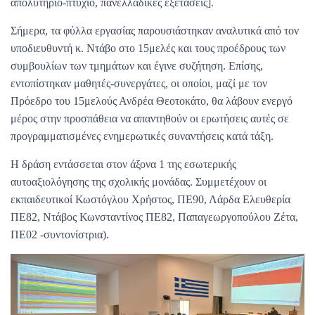
απολυτήριο-πτυχίο, πανελλαδικές εξετάσεις].
Σήμερα, τα φύλλα εργασίας παρουσιάστηκαν αναλυτικά από τον
υποδιευθυντή κ. Ντάβο στο 15μελές και τους προέδρους των
συμβουλίων των τμημάτων και έγινε συζήτηση. Επίσης,
εντοπίστηκαν μαθητές-συνεργάτες, οι οποίοι, μαζί με τον
Πρόεδρο του 15μελούς Ανδρέα Θεοτοκάτο, θα λάβουν ενεργό
μέρος στην προσπάθεια να απαντηθούν οι ερωτήσεις αυτές σε
προγραμματισμένες ενημερωτικές συναντήσεις κατά τάξη.
Η δράση εντάσσεται στον άξονα 1 της εσωτερικής
αυτοαξιολόγησης της σχολικής μονάδας. Συμμετέχουν οι
εκπαιδευτικοί Κωστόγλου Χρήστος, ΠΕ90, Λάρδα Ελευθερία
ΠΕ82, Ντάβος Κωνσταντίνος ΠΕ82, Παπαγεωργοπούλου Ζέτα,
ΠΕ02 -συντονίστρια).