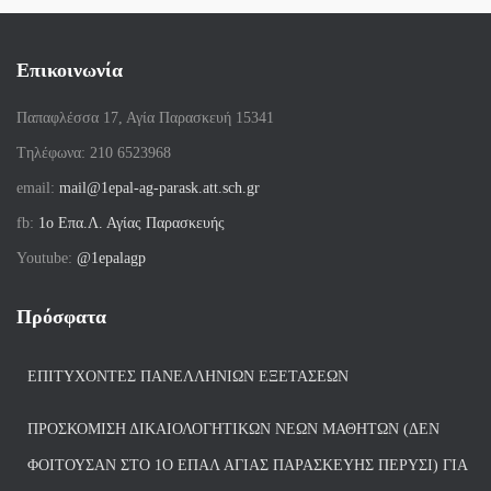
Επικοινωνία
Παπαφλέσσα 17, Αγία Παρασκευή 15341
Tηλέφωνα: 210 6523968
email:
mail@1epal-ag-parask.att.sch.gr
fb:
1ο Επα.Λ. Αγίας Παρασκευής
Youtube:
@1epalagp
Πρόσφατα
ΕΠΙΤΥΧΌΝΤΕΣ ΠΑΝΕΛΛΗΝΊΩΝ ΕΞΕΤΆΣΕΩΝ
ΠΡΟΣΚΌΜΙΣΗ ΔΙΚΑΙΟΛΟΓΗΤΙΚΏΝ ΝΈΩΝ ΜΑΘΗΤΏΝ (ΔΕΝ
ΦΟΙΤΟΎΣΑΝ ΣΤΟ 1Ο ΕΠΑΛ ΑΓΙΑΣ ΠΑΡΑΣΚΕΥΗΣ ΠΈΡΥΣΙ) ΓΙΑ