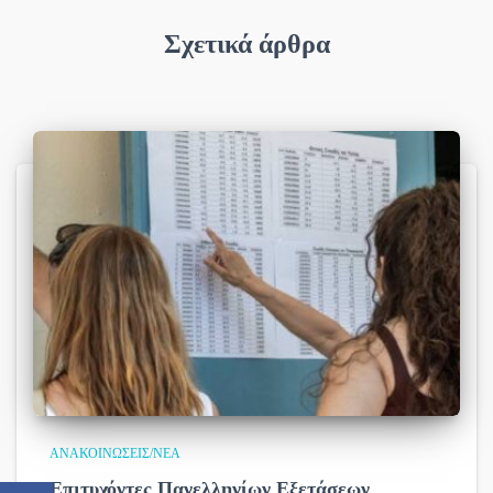
Σχετικά άρθρα
ΑΝΑΚΟΙΝΏΣΕΙΣ/ΝΈΑ
Επιτυχόντες Πανελληνίων Εξετάσεων