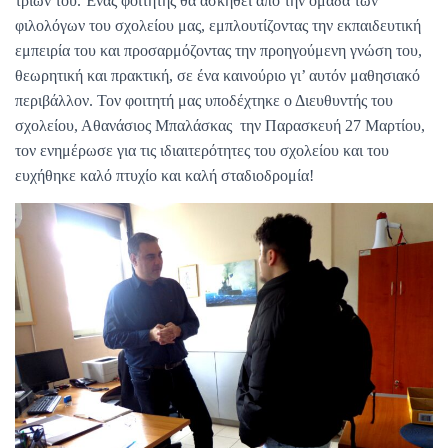
τριών του. Ένας φοιτητής θα ασκηθεί από την ομάδα των
φιλολόγων του σχολείου μας, εμπλουτίζοντας την εκπαιδευτική
εμπειρία του και προσαρμόζοντας την προηγούμενη γνώση του,
θεωρητική και πρακτική, σε ένα καινούριο γι’ αυτόν μαθησιακό
περιβάλλον. Τον φοιτητή μας υποδέχτηκε ο Διευθυντής του
σχολείου, Αθανάσιος Μπαλάσκας την Παρασκευή 27 Μαρτίου,
τον ενημέρωσε για τις ιδιαιτερότητες του σχολείου και του
ευχήθηκε καλό πτυχίο και καλή σταδιοδρομία!