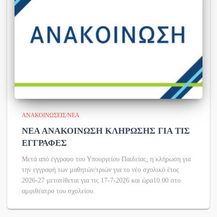
ΑΝΑΚΟΙΝΏΣΕΙΣ/ΝΈΑ
ΝΕΑ ΑΝΑΚΟΙΝΩΣΗ ΚΛΗΡΩΣΗΣ ΓΙΑ ΤΙΣ
ΕΓΓΡΑΦΕΣ
Μετά από έγγραφο του Υπουργείου Παιδείας, η κλήρωση για
την εγγραφή των μαθητών/τριών για το νέο σχολικό έτος
2026-27 μετατίθεται για τις 17-7-2026 και ώρα10.00 στο
αμφιθέατρο του σχολείου.