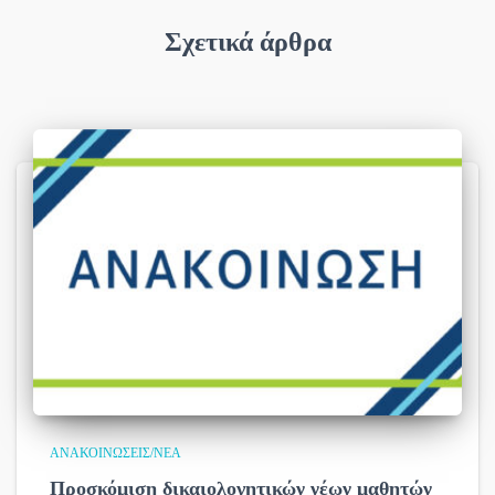
Σχετικά άρθρα
ΑΝΑΚΟΙΝΏΣΕΙΣ/ΝΈΑ
Προσκόμιση δικαιολογητικών νέων μαθητών