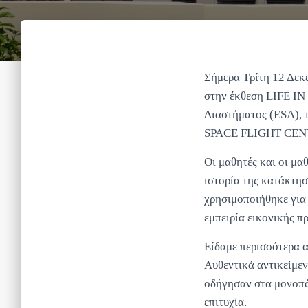
Σήμερα Τρίτη 12 Δεκ
στην έκθεση LIFE IN
Διαστήματος (ESA),
SPACE FLIGHT CENTE
Οι μαθητές και οι μα
ιστορία της κατάκτησ
χρησιμοποιήθηκε για 
εμπειρία εικονικής π
Είδαμε περισσότερα 
Αυθεντικά αντικείμεν
οδήγησαν στα μονοπάτ
επιτυχία.