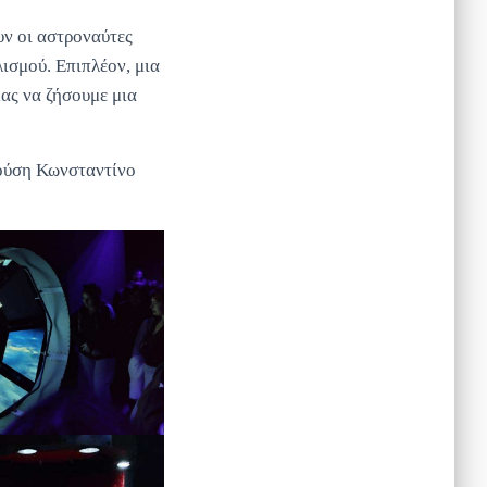
υν οι αστροναύτες
ισμού. Επιπλέον, μια
μας να ζήσουμε μια
ούση Κωνσταντίνο