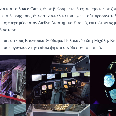
ναι και το Space Camp, όπου βιώσαμε τις ίδιες αισθήσεις που ζο
 εκπαίδευσης τους, όπως την απώλεια του «χωρικού» προσανατολ
 μας έφερε μέσα στον Διεθνή Διαστημικό Σταθμό, επιτρέποντας 
διάσταση.
κπαιδευτικούς Βουγιούκα Θεόδωρο, Πολυκανδριώτη Μιχάλη, Κι
α που οργάνωσαν την επίσκεψη και συνόδεψαν τα παιδιά.