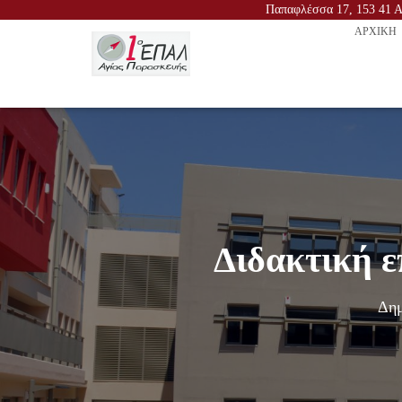
Παπαφλέσσα 17, 153 41 Αγ
ΑΡΧΙΚΉ
Διδακτική 
Δημ