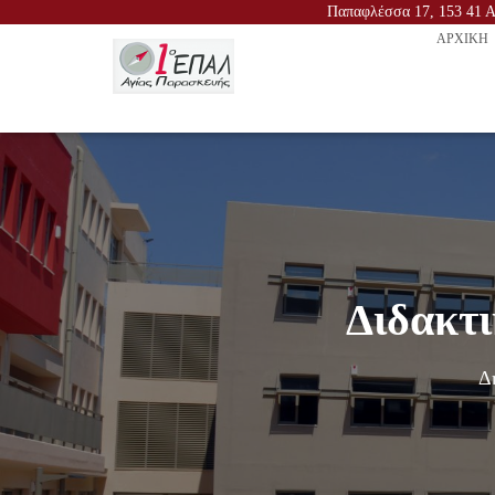
Παπαφλέσσα 17, 153 41 Αγ
ΑΡΧΙΚΉ
Διδακτι
Δ