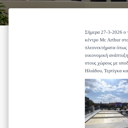
Σήμερα 27-3-2026 ο 
κέντρο Μc Arthur στα
πλεονεκτήματα όπως 
οικονομική ανάπτυξη 
στους χώρους με υποδ
Ηλιάδου, Τερτίγκα κα