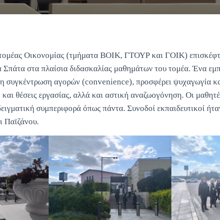
τομέας Οικονομίας (τμήματα ΒΟΙΚ, ΓΤΟΥΡ και ΓΟΙΚ) επισκέφτ
 Σπάτα στα πλαίσια διδασκαλίας μαθημάτων του τομέα. Ένα εμπ
η συγκέντρωση αγορών (convenience), προσφέρει ψυχαγωγία κα
και θέσεις εργασίας, αλλά και αστική αναζωογόνηση. Οι μαθητ
ειγματική συμπεριφορά όπως πάντα. Συνοδοί εκπαιδευτικοί ήταν
ι Παϊζάνου.