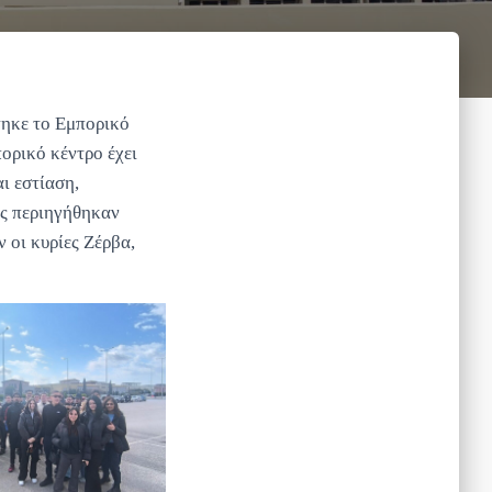
ηκε το Εμπορικό
ορικό κέντρο έχει
ι εστίαση,
ές περιηγήθηκαν
 οι κυρίες Ζέρβα,