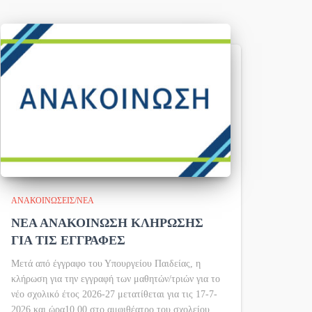
ΑΝΑΚΟΙΝΏΣΕΙΣ/ΝΈΑ
ΝΕΑ ΑΝΑΚΟΙΝΩΣΗ ΚΛΗΡΩΣΗΣ
ΓΙΑ ΤΙΣ ΕΓΓΡΑΦΕΣ
Μετά από έγγραφο του Υπουργείου Παιδείας, η
κλήρωση για την εγγραφή των μαθητών/τριών για το
νέο σχολικό έτος 2026-27 μετατίθεται για τις 17-7-
2026 και ώρα10.00 στο αμφιθέατρο του σχολείου.