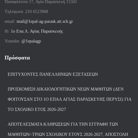
Παπαφλέσσα 17, Αγία Παρασκευή 15341
Tηλέφωνα: 210 6523968
email:
mail@1epal-ag-parask.att.sch.gr
fb:
1ο Επα.Λ. Αγίας Παρασκευής
Youtube:
@1epalagp
Πρόσφατα
ΕΠΙΤΥΧΌΝΤΕΣ ΠΑΝΕΛΛΗΝΊΩΝ ΕΞΕΤΆΣΕΩΝ
ΠΡΟΣΚΌΜΙΣΗ ΔΙΚΑΙΟΛΟΓΗΤΙΚΏΝ ΝΈΩΝ ΜΑΘΗΤΏΝ (ΔΕΝ
ΦΟΙΤΟΎΣΑΝ ΣΤΟ 1Ο ΕΠΑΛ ΑΓΙΑΣ ΠΑΡΑΣΚΕΥΗΣ ΠΈΡΥΣΙ) ΓΙΑ
ΤΟ ΣΧΟΛΙΚΌ ΈΤΟΣ 2026-2027
ΑΠΟΤΕΛΈΣΜΑΤΑ ΚΛΗΡΏΣΕΩΝ ΓΙΑ ΤΗΝ ΕΓΓΡΑΦΉ ΤΩΝ
ΜΑΘΗΤΏΝ/-ΤΡΙΏΝ ΣΧΟΛΙΚΟΎ ΈΤΟΥΣ 2026-2027, ΑΠΟΣΤΟΛΉ