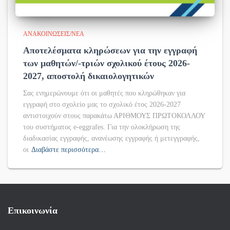
ΑΝΑΚΟΙΝΏΣΕΙΣ/ΝΈΑ
Αποτελέσματα κληρώσεων για την εγγραφή
των μαθητών/-τριών σχολικού έτους 2026-
2027, αποστολή δικαιολογητικών
Σας ενημερώνουμε ότι οι μαθητές που κληρώθηκαν για
εγγραφή στο σχολείο μας το σχολικό έτος 2026-2027
αντιστοιχούν στους παρακάτω ΑΡΙΘΜΟΥΣ ΠΡΩΤΟΚΟΛΛΟΥ
του συστήματος e-eggrafes. Για την ολοκλήρωση της
διαδικασίας εγγραφής, ανανέωσης εγγραφής ή μετεγγραφής,
οι
Διαβάστε περισσότερα…
Επικοινωνία