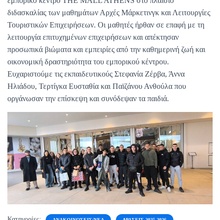
εμπορικό κέντρο THE MALL ATHENS στο πλαίσιο
διδασκαλίας των μαθημάτων Αρχές Μάρκετινγκ και Λειτουργίες
Τουριστικών Επιχειρήσεων. Οι μαθητές ήρθαν σε επαφή με τη
λειτουργία επιτυχημένων επιχειρήσεων και απέκτησαν
προσωπικά βιώματα και εμπειρίες από την καθημερινή ζωή και
οικονομική δραστηριότητα του εμπορικού κέντρου.
Ευχαριστούμε τις εκπαιδευτικούς Στεφανία Ζέρβα, Άννα
Ηλιάδου, Τερτίγκα Ευσταθία και Παϊζάνου Ανθούλα που
οργάνωσαν την επίσκεψη και συνόδεψαν τα παιδιά.
Κατηγορίες:
ΑΝΑΚΟΙΝΏΣΕΙΣ/ΝΈΑ
ΔΡΆΣΕΙΣ 2025-2026