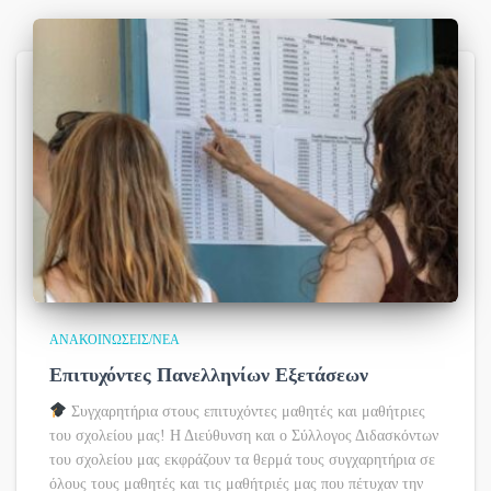
ΑΝΑΚΟΙΝΏΣΕΙΣ/ΝΈΑ
Επιτυχόντες Πανελληνίων Εξετάσεων
Συγχαρητήρια στους επιτυχόντες μαθητές και μαθήτριες
του σχολείου μας! Η Διεύθυνση και ο Σύλλογος Διδασκόντων
του σχολείου μας εκφράζουν τα θερμά τους συγχαρητήρια σε
όλους τους μαθητές και τις μαθήτριές μας που πέτυχαν την