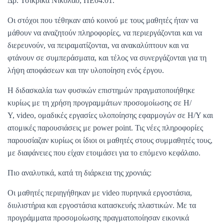
Δρ. Τσικρίκα Νικόλαο, ΠΕ04.01.
Οι στόχοι που τέθηκαν από κοινού με τους μαθητές ήταν να
μάθουν να αναζητούν πληροφορίες, να περιεργάζονται και να
διερευνούν, να πειραματίζονται, να ανακαλύπτουν και να
φτάνουν σε συμπεράσματα, και τέλος να συνεργάζονται για τη
λήψη αποφάσεων και την υλοποίηση ενός έργου.
Η διδασκαλία των φυσικών επιστημών πραγματοποιήθηκε
κυρίως με τη χρήση προγραμμάτων προσομοίωσης σε Η/
Υ, video, ομαδικές εργασίες υλοποίησης εφαρμογών σε Η/Υ και
ατομικές παρουσιάσεις με power point. Τις νέες πληροφορίες
παρουσίαζαν κυρίως οι ίδιοι οι μαθητές στους συμμαθητές τους,
με διαφάνειες που είχαν ετοιμάσει για το επόμενο κεφάλαιο.
Πιο αναλυτικά, κατά τη διάρκεια της χρονιάς:
Οι μαθητές περιηγήθηκαν με video πυρηνικά εργοστάσια,
διυλιστήρια και εργοστάσια κατασκευής πλαστικών. Με τα
προγράμματα προσομοίωσης πραγματοποίησαν εικονικά