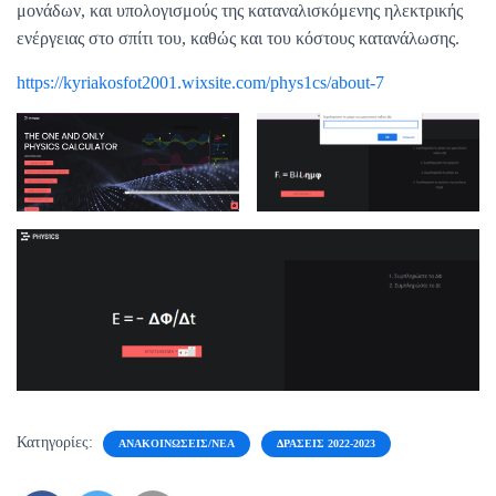
μονάδων, και υπολογισμούς της καταναλισκόμενης ηλεκτρικής
ενέργειας στο σπίτι του, καθώς και του κόστους κατανάλωσης.
https://kyriakosfot2001.wixsite.com/phys1cs/about-7
Κατηγορίες:
ΑΝΑΚΟΙΝΏΣΕΙΣ/ΝΈΑ
ΔΡΆΣΕΙΣ 2022-2023