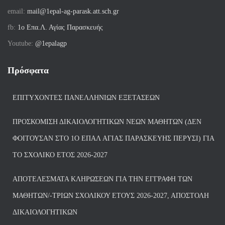
email:
mail@1epal-ag-parask.att.sch.gr
fb:
1ο Επα.Λ. Αγίας Παρασκευής
Youtube:
@1epalagp
Πρόσφατα
ΕΠΙΤΥΧΌΝΤΕΣ ΠΑΝΕΛΛΗΝΊΩΝ ΕΞΕΤΆΣΕΩΝ
ΠΡΟΣΚΌΜΙΣΗ ΔΙΚΑΙΟΛΟΓΗΤΙΚΏΝ ΝΈΩΝ ΜΑΘΗΤΏΝ (ΔΕΝ
ΦΟΙΤΟΎΣΑΝ ΣΤΟ 1Ο ΕΠΑΛ ΑΓΙΑΣ ΠΑΡΑΣΚΕΥΗΣ ΠΈΡΥΣΙ) ΓΙΑ
ΤΟ ΣΧΟΛΙΚΌ ΈΤΟΣ 2026-2027
ΑΠΟΤΕΛΈΣΜΑΤΑ ΚΛΗΡΏΣΕΩΝ ΓΙΑ ΤΗΝ ΕΓΓΡΑΦΉ ΤΩΝ
ΜΑΘΗΤΏΝ/-ΤΡΙΏΝ ΣΧΟΛΙΚΟΎ ΈΤΟΥΣ 2026-2027, ΑΠΟΣΤΟΛΉ
ΔΙΚΑΙΟΛΟΓΗΤΙΚΏΝ