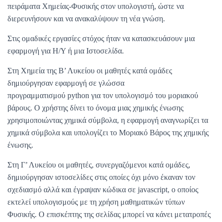
πειράματα Χημείας-Φυσικής στον υπολογιστή, ώστε να
διερευνήσουν και να ανακαλύψουν τη νέα γνώση.
Στις ομαδικές εργασίες στόχος ήταν να κατασκευάσουν μια
εφαρμογή για Η/Υ ή μια Ιστοσελίδα.
Στη Χημεία της Β’ Λυκείου οι μαθητές κατά ομάδες
δημιούργησαν εφαρμογή σε γλώσσα
προγραμματισμού python για τον υπολογισμό του μοριακού
βάρους. Ο χρήστης δίνει το όνομα μιας χημικής ένωσης
χρησιμοποιώντας χημικά σύμβολα, η εφαρμογή αναγνωρίζει τα
χημικά σύμβολα και υπολογίζει το Μοριακό Βάρος της χημικής
ένωσης.
Στη Γ’ Λυκείου οι μαθητές, συνεργαζόμενοι κατά ομάδες,
δημιούργησαν ιστοσελίδες στις οποίες όχι μόνο έκαναν τον
σχεδιασμό αλλά και έγραψαν κώδικα σε javascript, ο οποίος
εκτελεί υπολογισμούς με τη χρήση μαθηματικών τύπων
Φυσικής. Ο επισκέπτης της σελίδας μπορεί να κάνει μετατροπές