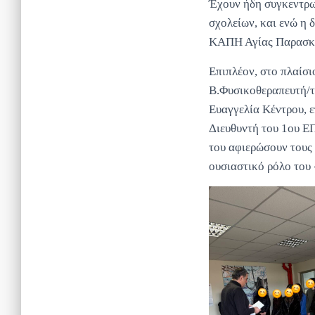
Έχουν ήδη συγκεντρω
σχολείων, και ενώ η 
ΚΑΠΗ Αγίας Παρασκ
Επιπλέον, στο πλαίσιο
Β.Φυσικοθεραπευτή/τρ
Ευαγγελία Κέντρου, ε
Διευθυντή του 1ου Ε
του αφιερώσουν τους
ουσιαστικό ρόλο του