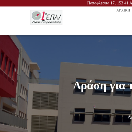
Παπαφλέσσα 17, 153 41 Αγ
ΑΡΧΙΚΉ
Δράση για 
Δ