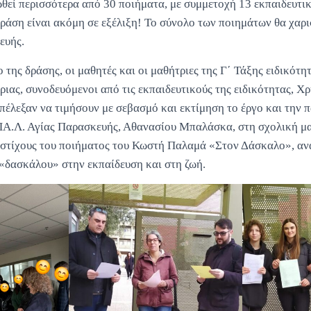
θεί περισσότερα από 30 ποιήματα, με συμμετοχή 13 εκπαιδευτι
δράση είναι ακόμη σε εξέλιξη! Το σύνολο των ποιημάτων θα χαρι
ευής.
 της δράσης, οι μαθητές και οι μαθήτριες της Γ΄ Τάξης ειδικότη
ιας, συνοδευόμενοι από τις εκπαιδευτικούς της ειδικότητας, Χ
πέλεξαν να τιμήσουν με σεβασμό και εκτίμηση το έργο και την 
ΠΑ.Λ. Αγίας Παρασκευής, Αθανασίου Μπαλάσκα, στη σχολική μας
 στίχους του ποιήματος του Κωστή Παλαμά «Στον Δάσκαλο», αν
 «δασκάλου» στην εκπαίδευση και στη ζωή.