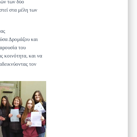
κών των δύο
στεί στα μέλη των
τας
ρύσα Δρομάζου και
παρουσία του
 κοινότητα, και να
αδεικνύοντας τον