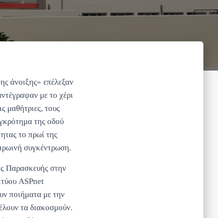
ης άνοιξης» επέλεξαν
αντέγραψαν με το χέρι
ς μαθήτριες, τους
υγκρότημα της οδού
ητας το πρωί της
 πρωινή συγκέντρωση.
ς Παρασκευής στην
κτύου ASPnet
υν ποιήματα με την
θέλουν τα διακοσμούν.