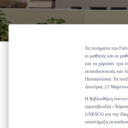
Τα ποιήματα του Γιά
οι μαθητές και οι μα
και τα χάρισαν -για 
εκπαιδευτικούς και ό
Παπαφλέσσα. Τα ποιή
Δευτέρας 23 Μαρτίου,
Η Βιβλιοθήκη συντονί
πρωτοβουλία «Χάρισε
UNESCO για την Παγκ
υποστήριξη εκπαιδευτ