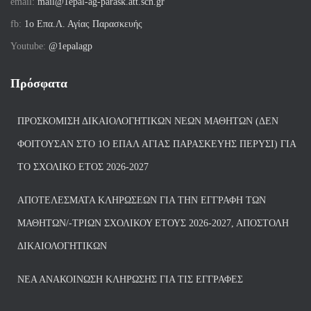
email:
mail@1epal-ag-parask.att.sch.gr
fb:
1ο Επα.Λ. Αγίας Παρασκευής
Youtube:
@1epalagp
Πρόσφατα
ΠΡΟΣΚΌΜΙΣΗ ΔΙΚΑΙΟΛΟΓΗΤΙΚΏΝ ΝΈΩΝ ΜΑΘΗΤΏΝ (ΔΕΝ
ΦΟΙΤΟΎΣΑΝ ΣΤΟ 1Ο ΕΠΑΛ ΑΓΙΑΣ ΠΑΡΑΣΚΕΥΗΣ ΠΈΡΥΣΙ) ΓΙΑ
ΤΟ ΣΧΟΛΙΚΌ ΈΤΟΣ 2026-2027
ΑΠΟΤΕΛΈΣΜΑΤΑ ΚΛΗΡΏΣΕΩΝ ΓΙΑ ΤΗΝ ΕΓΓΡΑΦΉ ΤΩΝ
ΜΑΘΗΤΏΝ/-ΤΡΙΏΝ ΣΧΟΛΙΚΟΎ ΈΤΟΥΣ 2026-2027, ΑΠΟΣΤΟΛΉ
ΔΙΚΑΙΟΛΟΓΗΤΙΚΏΝ
ΝΕΑ ΑΝΑΚΟΙΝΩΣΗ ΚΛΗΡΩΣΗΣ ΓΙΑ ΤΙΣ ΕΓΓΡΑΦΕΣ