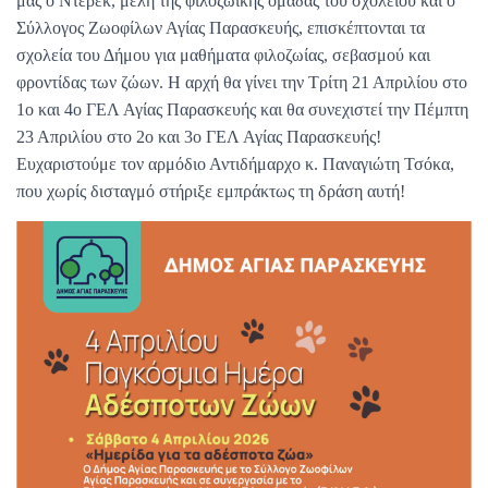
μας ο Ντέρεκ, μέλη της φιλοζωικής ομάδας του σχολείου και ο
Σύλλογος Ζωοφίλων Αγίας Παρασκευής, επισκέπτονται τα
σχολεία του Δήμου για μαθήματα φιλοζωίας, σεβασμού και
φροντίδας των ζώων. Η αρχή θα γίνει την Τρίτη 21 Απριλίου στο
1ο και 4ο ΓΕΛ Αγίας Παρασκευής και θα συνεχιστεί την Πέμπτη
23 Απριλίου στο 2ο και 3ο ΓΕΛ Αγίας Παρασκευής!
Ευχαριστούμε τον αρμόδιο Αντιδήμαρχο κ. Παναγιώτη Τσόκα,
που χωρίς δισταγμό στήριξε εμπράκτως τη δράση αυτή!