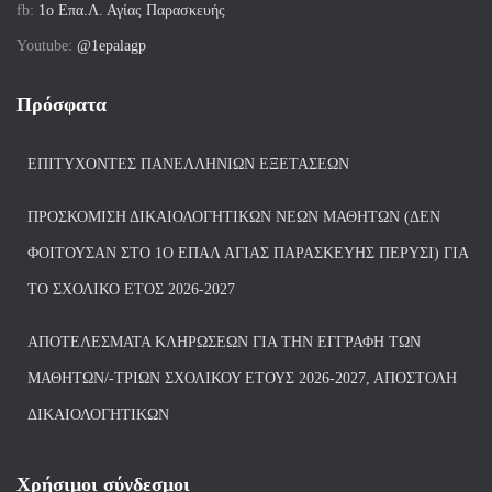
fb:
1ο Επα.Λ. Αγίας Παρασκευής
Youtube:
@1epalagp
Πρόσφατα
ΕΠΙΤΥΧΌΝΤΕΣ ΠΑΝΕΛΛΗΝΊΩΝ ΕΞΕΤΆΣΕΩΝ
ΠΡΟΣΚΌΜΙΣΗ ΔΙΚΑΙΟΛΟΓΗΤΙΚΏΝ ΝΈΩΝ ΜΑΘΗΤΏΝ (ΔΕΝ
ΦΟΙΤΟΎΣΑΝ ΣΤΟ 1Ο ΕΠΑΛ ΑΓΙΑΣ ΠΑΡΑΣΚΕΥΗΣ ΠΈΡΥΣΙ) ΓΙΑ
ΤΟ ΣΧΟΛΙΚΌ ΈΤΟΣ 2026-2027
ΑΠΟΤΕΛΈΣΜΑΤΑ ΚΛΗΡΏΣΕΩΝ ΓΙΑ ΤΗΝ ΕΓΓΡΑΦΉ ΤΩΝ
ΜΑΘΗΤΏΝ/-ΤΡΙΏΝ ΣΧΟΛΙΚΟΎ ΈΤΟΥΣ 2026-2027, ΑΠΟΣΤΟΛΉ
ΔΙΚΑΙΟΛΟΓΗΤΙΚΏΝ
Χρήσιμοι σύνδεσμοι