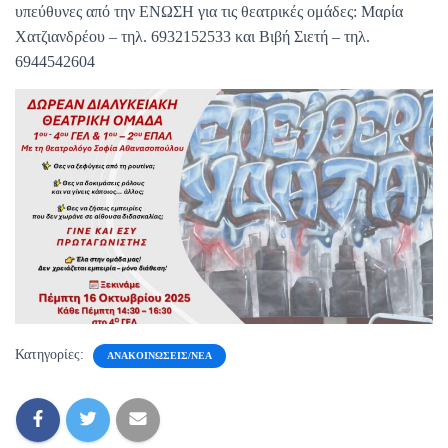
υπεύθυνες από την ΕΝΩΣΗ για τις θεατρικές ομάδες: Μαρία
Χατζιανδρέου – τηλ. 6932152533 και Βιβή Σιετή – τηλ.
6944542604
Κατηγορίες:
ΑΝΑΚΟΙΝΏΣΕΙΣ/ΝΈΑ