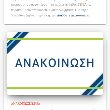
φοιτούσαν σε αυτό πέρυσι) θα πρέπει ΑΠΑΡΑΙΤΗΤΑ να
προσκομίσουν τα ακόλουθα δικαιολογητικά: 1. Αίτηση –
Υπεύθυνη Δήλωση εγγραφής με
Διαβάστε περισσότερα…
ΑΝΑΚΟΙΝΏΣΕΙΣ/ΝΈΑ