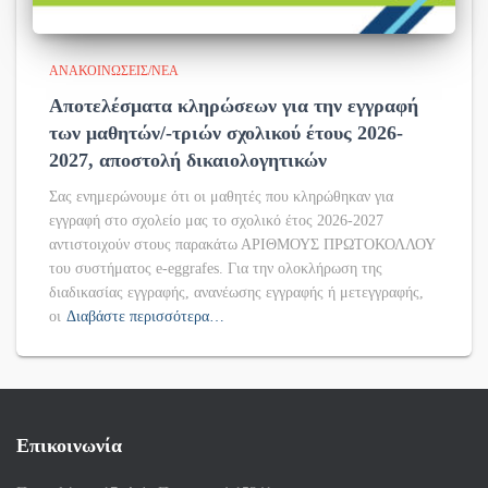
ΑΝΑΚΟΙΝΏΣΕΙΣ/ΝΈΑ
Αποτελέσματα κληρώσεων για την εγγραφή
των μαθητών/-τριών σχολικού έτους 2026-
2027, αποστολή δικαιολογητικών
Σας ενημερώνουμε ότι οι μαθητές που κληρώθηκαν για
εγγραφή στο σχολείο μας το σχολικό έτος 2026-2027
αντιστοιχούν στους παρακάτω ΑΡΙΘΜΟΥΣ ΠΡΩΤΟΚΟΛΛΟΥ
του συστήματος e-eggrafes. Για την ολοκλήρωση της
διαδικασίας εγγραφής, ανανέωσης εγγραφής ή μετεγγραφής,
οι
Διαβάστε περισσότερα…
Επικοινωνία