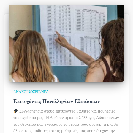
ΑΝΑΚΟΙΝΏΣΕΙΣ/ΝΈΑ
Επιτυχόντες Πανελληνίων Εξετάσεων
Συγχαρητήρια στους επιτυχόντες μαθητές και μαθήτριες
του σχολείου μας! Η Διεύθυνση και ο Σύλλογος Διδασκόντων
του σχολείου μας εκφράζουν τα θερμά τους συγχαρητήρια σε
όλους τους μαθητές και τις μαθήτριές μας που πέτυχαν την