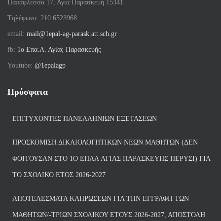
Παπαφλέσσα 17, Αγία Παρασκευή 15341
Tηλέφωνα: 210 6523968
email:
mail@1epal-ag-parask.att.sch.gr
fb:
1ο Επα.Λ. Αγίας Παρασκευής
Youtube:
@1epalagp
Πρόσφατα
ΕΠΙΤΥΧΌΝΤΕΣ ΠΑΝΕΛΛΗΝΊΩΝ ΕΞΕΤΆΣΕΩΝ
ΠΡΟΣΚΌΜΙΣΗ ΔΙΚΑΙΟΛΟΓΗΤΙΚΏΝ ΝΈΩΝ ΜΑΘΗΤΏΝ (ΔΕΝ
ΦΟΙΤΟΎΣΑΝ ΣΤΟ 1Ο ΕΠΑΛ ΑΓΙΑΣ ΠΑΡΑΣΚΕΥΗΣ ΠΈΡΥΣΙ) ΓΙΑ
ΤΟ ΣΧΟΛΙΚΌ ΈΤΟΣ 2026-2027
ΑΠΟΤΕΛΈΣΜΑΤΑ ΚΛΗΡΏΣΕΩΝ ΓΙΑ ΤΗΝ ΕΓΓΡΑΦΉ ΤΩΝ
ΜΑΘΗΤΏΝ/-ΤΡΙΏΝ ΣΧΟΛΙΚΟΎ ΈΤΟΥΣ 2026-2027, ΑΠΟΣΤΟΛΉ