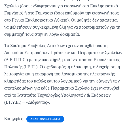
Σχολείο (όσοι ενδιαφέρονται για εισαγωγή στο Εκκλησιαστικό
Γυμνάσιο) ή στο Γυμνάσιο (όσοι επιθυμούν την εισαγωγή τους
στο Γενικό Εκκλησιαστικό Λύκειο). Οι μαθητές δεν απαιτείται
να μελετήσουν συγκεκριμένη ύλη για να προετοιμαστούν για τη
συμμετοχή τους στην εν λόγω δοκιμασία.
Το Σύστημα Υποβολής Αιτήσεων έχει αναπτυχθεί από τη
Διοικούσα Επιτροπή των Πρότυπων και Πειραματικών Σχολείων
(Δ.Ε.Π.Π.Σ.) με την υποστήριξη του Ινστιτούτου Εκπαιδευτικής
Πολιτικής (Ι.Ε.Π.). Ο σχεδιασμός, η υλοποίηση, η διαχείριση, η
λειτουργία και η εφαρμογή του λογισμικού της ηλεκτρονικής
κληρωτίδας του καθώς και του λογισμικού για την εξαγωγή των
αποτελεσμάτων για κάθε Πειραματικό Σχολείο έχει αναπτυχθεί
από το Ινστιτούτο Τεχνολογίας Υπολογιστών & Εκδόσεων
(Ι.Τ.Υ.Ε.) – «Διόφαντος».
Κατηγορίες:
ΑΝΑΚΟΙΝΏΣΕΙΣ/ΝΈΑ