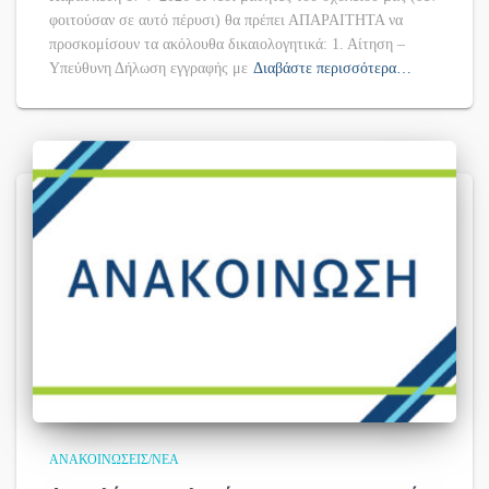
φοιτούσαν σε αυτό πέρυσι) θα πρέπει ΑΠΑΡΑΙΤΗΤΑ να
προσκομίσουν τα ακόλουθα δικαιολογητικά: 1. Αίτηση –
Υπεύθυνη Δήλωση εγγραφής με
Διαβάστε περισσότερα…
ΑΝΑΚΟΙΝΏΣΕΙΣ/ΝΈΑ