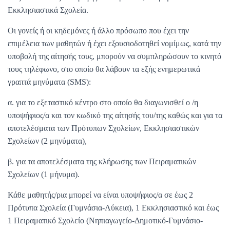
Εκκλησιαστικά Σχολεία.
Οι γονείς ή οι κηδεμόνες ή άλλο πρόσωπο που έχει την
επιμέλεια των μαθητών ή έχει εξουσιοδοτηθεί νομίμως, κατά την
υποβολή της αίτησής τους, μπορούν να συμπληρώσουν το κινητό
τους τηλέφωνο, στο οποίο θα λάβουν τα εξής ενημερωτικά
γραπτά μηνύματα (SMS):
α. για το εξεταστικό κέντρο στο οποίο θα διαγωνισθεί ο /η
υποψήφιος/α και τον κωδικό της αίτησής του/της καθώς και για τα
αποτελέσματα των Πρότυπων Σχολείων, Εκκλησιαστικών
Σχολείων (2 μηνύματα),
β. για τα αποτελέσματα της κλήρωσης των Πειραματικών
Σχολείων (1 μήνυμα).
Κάθε μαθητής/ρια μπορεί να είναι υποψήφιος/α σε έως 2
Πρότυπα Σχολεία (Γυμνάσια-Λύκεια), 1 Εκκλησιαστικό και έως
1 Πειραματικό Σχολείο (Νηπιαγωγείο-Δημοτικό-Γυμνάσιο-