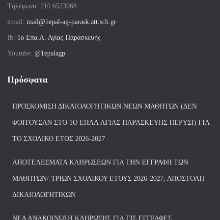
Tηλέφωνα: 210 6523968
email:
mail@1epal-ag-parask.att.sch.gr
fb:
1ο Επα.Λ. Αγίας Παρασκευής
Youtube:
@1epalagp
Πρόσφατα
ΠΡΟΣΚΌΜΙΣΗ ΔΙΚΑΙΟΛΟΓΗΤΙΚΏΝ ΝΈΩΝ ΜΑΘΗΤΏΝ (ΔΕΝ
ΦΟΙΤΟΎΣΑΝ ΣΤΟ 1Ο ΕΠΑΛ ΑΓΙΑΣ ΠΑΡΑΣΚΕΥΗΣ ΠΈΡΥΣΙ) ΓΙΑ
ΤΟ ΣΧΟΛΙΚΌ ΈΤΟΣ 2026-2027
ΑΠΟΤΕΛΈΣΜΑΤΑ ΚΛΗΡΏΣΕΩΝ ΓΙΑ ΤΗΝ ΕΓΓΡΑΦΉ ΤΩΝ
ΜΑΘΗΤΏΝ/-ΤΡΙΏΝ ΣΧΟΛΙΚΟΎ ΈΤΟΥΣ 2026-2027, ΑΠΟΣΤΟΛΉ
ΔΙΚΑΙΟΛΟΓΗΤΙΚΏΝ
ΝΕΑ ΑΝΑΚΟΙΝΩΣΗ ΚΛΗΡΩΣΗΣ ΓΙΑ ΤΙΣ ΕΓΓΡΑΦΕΣ