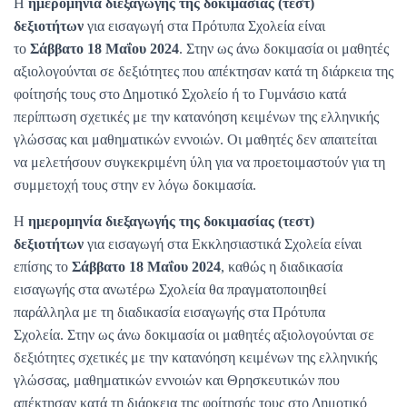
Η
ημερομηνία διεξαγωγής της δοκιμασίας (τεστ)
δεξιοτήτων
για εισαγωγή στα Πρότυπα Σχολεία είναι
το
Σάββατο 18 Μαΐου 2024
. Στην ως άνω δοκιμασία οι μαθητές
αξιολογούνται σε δεξιότητες που απέκτησαν κατά τη διάρκεια της
φοίτησής τους στο Δημοτικό Σχολείο ή το Γυμνάσιο κατά
περίπτωση σχετικές με την κατανόηση κειμένων της ελληνικής
γλώσσας και μαθηματικών εννοιών. Οι μαθητές δεν απαιτείται
να μελετήσουν συγκεκριμένη ύλη για να προετοιμαστούν για τη
συμμετοχή τους στην εν λόγω δοκιμασία.
Η
ημερομηνία διεξαγωγής της δοκιμασίας (τεστ)
δεξιοτήτων
για εισαγωγή στα Εκκλησιαστικά Σχολεία είναι
επίσης το
Σάββατο 18 Μαΐου 2024
, καθώς η διαδικασία
εισαγωγής στα ανωτέρω Σχολεία θα πραγματοποιηθεί
παράλληλα με τη διαδικασία εισαγωγής στα Πρότυπα
Σχολεία. Στην ως άνω δοκιμασία οι μαθητές αξιολογούνται σε
δεξιότητες σχετικές με την κατανόηση κειμένων της ελληνικής
γλώσσας, μαθηματικών εννοιών και Θρησκευτικών που
απέκτησαν κατά τη διάρκεια της φοίτησής τους στο Δημοτικό