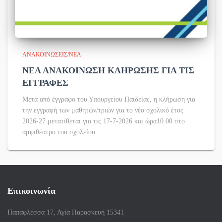
ΑΝΑΚΟΙΝΏΣΕΙΣ/ΝΈΑ
ΝΕΑ ΑΝΑΚΟΙΝΩΣΗ ΚΛΗΡΩΣΗΣ ΓΙΑ ΤΙΣ
ΕΓΓΡΑΦΕΣ
Μετά από έγγραφο του Υπουργείου Παιδείας, η κλήρωση για
την εγγραφή των μαθητών/τριών για το νέο σχολικό έτος
2026-27 μετατίθεται για τις 17-7-2026 και ώρα10.00 στο
αμφιθέατρο του σχολείου.
Επικοινωνία
Παπαφλέσσα 17, Αγία Παρασκευή 15341