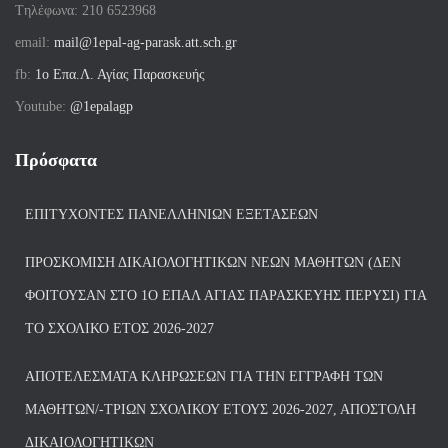
Tηλέφωνα: 210 6523968
email:
mail@1epal-ag-parask.att.sch.gr
fb:
1ο Επα.Λ. Αγίας Παρασκευής
Youtube:
@1epalagp
Πρόσφατα
ΕΠΙΤΥΧΌΝΤΕΣ ΠΑΝΕΛΛΗΝΊΩΝ ΕΞΕΤΆΣΕΩΝ
ΠΡΟΣΚΌΜΙΣΗ ΔΙΚΑΙΟΛΟΓΗΤΙΚΏΝ ΝΈΩΝ ΜΑΘΗΤΏΝ (ΔΕΝ
ΦΟΙΤΟΎΣΑΝ ΣΤΟ 1Ο ΕΠΑΛ ΑΓΙΑΣ ΠΑΡΑΣΚΕΥΗΣ ΠΈΡΥΣΙ) ΓΙΑ
ΤΟ ΣΧΟΛΙΚΌ ΈΤΟΣ 2026-2027
ΑΠΟΤΕΛΈΣΜΑΤΑ ΚΛΗΡΏΣΕΩΝ ΓΙΑ ΤΗΝ ΕΓΓΡΑΦΉ ΤΩΝ
ΜΑΘΗΤΏΝ/-ΤΡΙΏΝ ΣΧΟΛΙΚΟΎ ΈΤΟΥΣ 2026-2027, ΑΠΟΣΤΟΛΉ
ΔΙΚΑΙΟΛΟΓΗΤΙΚΏΝ