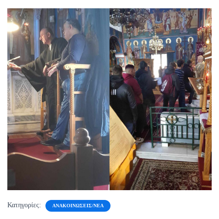
Κατηγορίες:
ΑΝΑΚΟΙΝΏΣΕΙΣ/ΝΈΑ