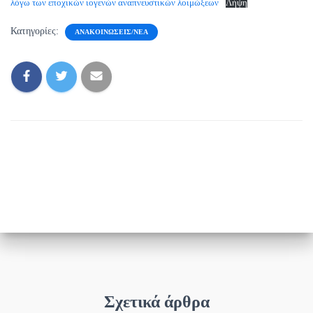
λόγω των εποχικών ιογενών αναπνευστικών λοιμώξεων
Λήψη
Κατηγορίες:
ΑΝΑΚΟΙΝΏΣΕΙΣ/ΝΈΑ
Σχετικά άρθρα