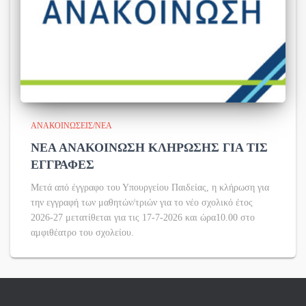
ΑΝΑΚΟΙΝΏΣΕΙΣ/ΝΈΑ
ΝΕΑ ΑΝΑΚΟΙΝΩΣΗ ΚΛΗΡΩΣΗΣ ΓΙΑ ΤΙΣ
ΕΓΓΡΑΦΕΣ
Μετά από έγγραφο του Υπουργείου Παιδείας, η κλήρωση για
την εγγραφή των μαθητών/τριών για το νέο σχολικό έτος
2026-27 μετατίθεται για τις 17-7-2026 και ώρα10.00 στο
αμφιθέατρο του σχολείου.