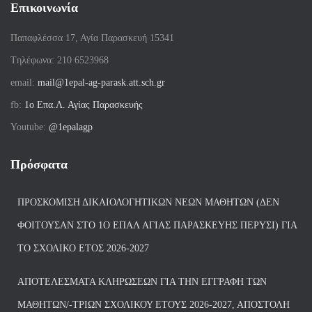
Επικοινωνία
Παπαφλέσσα 17, Αγία Παρασκευή 15341
Tηλέφωνα: 210 6523968
email:
mail@1epal-ag-parask.att.sch.gr
fb:
1ο Επα.Λ. Αγίας Παρασκευής
Youtube:
@1epalagp
Πρόσφατα
ΠΡΟΣΚΌΜΙΣΗ ΔΙΚΑΙΟΛΟΓΗΤΙΚΏΝ ΝΈΩΝ ΜΑΘΗΤΏΝ (ΔΕΝ
ΦΟΙΤΟΎΣΑΝ ΣΤΟ 1Ο ΕΠΑΛ ΑΓΙΑΣ ΠΑΡΑΣΚΕΥΗΣ ΠΈΡΥΣΙ) ΓΙΑ
ΤΟ ΣΧΟΛΙΚΌ ΈΤΟΣ 2026-2027
ΑΠΟΤΕΛΈΣΜΑΤΑ ΚΛΗΡΏΣΕΩΝ ΓΙΑ ΤΗΝ ΕΓΓΡΑΦΉ ΤΩΝ
ΜΑΘΗΤΏΝ/-ΤΡΙΏΝ ΣΧΟΛΙΚΟΎ ΈΤΟΥΣ 2026-2027, ΑΠΟΣΤΟΛΉ