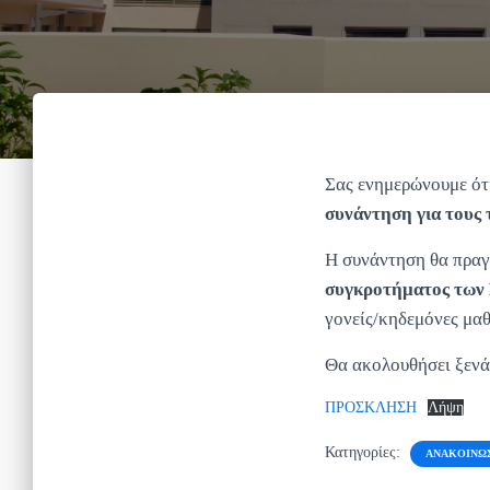
Σας ενημερώνουμε ότ
συνάντηση για τους τ
Η συνάντηση θα πραγ
συγκροτήματος των
γονείς/κηδεμόνες μαθ
Θα ακολουθήσει ξενά
ΠΡΟΣΚΛΗΣΗ
Λήψη
Κατηγορίες:
ΑΝΑΚΟΙΝΏ