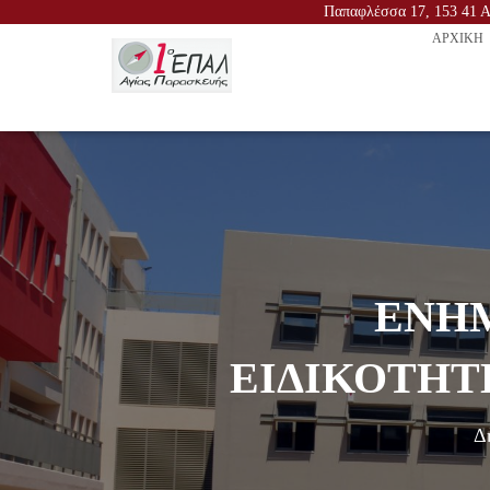
Παπαφλέσσα 17, 153 41 Αγ
ΑΡΧΙΚΉ
ΕΝΗΜ
ΕΙΔΙΚΟΤΗΤ
Δ