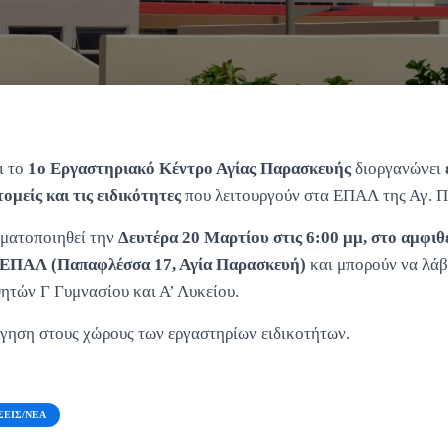
ι το
1ο Εργαστηριακό Κέντρο Αγίας Παρασκευής
διοργανώνει
ομείς και τις ειδικότητες
που λειτουργούν στα ΕΠΑΛ της Αγ. 
ματοποιηθεί την
Δευτέρα 20 Μαρτίου στις 6:00 μμ, στο αμφιθ
 ΕΠΑΛ (Παπαφλέσσα 17, Αγία Παρασκευή)
και μπορούν να λάβ
ητών Γ Γυμνασίου και Α’ Λυκείου.
γηση στους χώρους των εργαστηρίων ειδικοτήτων.
ΣΕΙΣ/ΝΈΑ