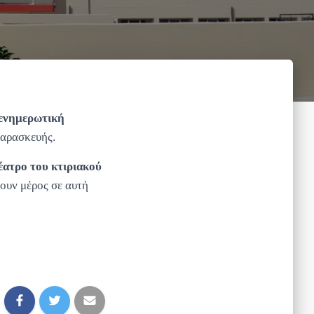
ενημερωτική
Παρασκευής.
έατρο του κτιριακού
ουν μέρος σε αυτή