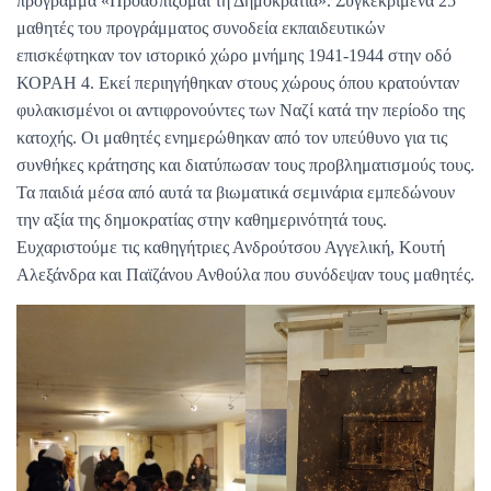
πρόγραμμα «Προασπίζομαι τη Δημοκρατία». Συγκεκριμένα 25
μαθητές του προγράμματος συνοδεία εκπαιδευτικών
επισκέφτηκαν τον ιστορικό χώρο μνήμης 1941-1944 στην οδό
ΚΟΡΑΗ 4. Εκεί περιηγήθηκαν στους χώρους όπου κρατούνταν
φυλακισμένοι οι αντιφρονούντες των Ναζί κατά την περίοδο της
κατοχής. Οι μαθητές ενημερώθηκαν από τον υπεύθυνο για τις
συνθήκες κράτησης και διατύπωσαν τους προβληματισμούς τους.
Τα παιδιά μέσα από αυτά τα βιωματικά σεμινάρια εμπεδώνουν
την αξία της δημοκρατίας στην καθημερινότητά τους.
Ευχαριστούμε τις καθηγήτριες Ανδρούτσου Αγγελική, Κουτή
Αλεξάνδρα και Παϊζάνου Ανθούλα που συνόδεψαν τους μαθητές.