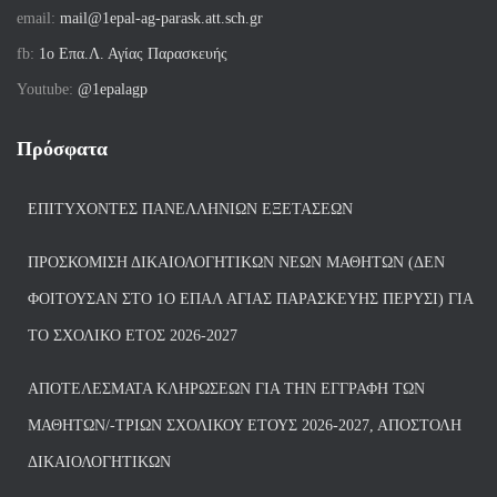
email:
mail@1epal-ag-parask.att.sch.gr
fb:
1ο Επα.Λ. Αγίας Παρασκευής
Youtube:
@1epalagp
Πρόσφατα
ΕΠΙΤΥΧΌΝΤΕΣ ΠΑΝΕΛΛΗΝΊΩΝ ΕΞΕΤΆΣΕΩΝ
ΠΡΟΣΚΌΜΙΣΗ ΔΙΚΑΙΟΛΟΓΗΤΙΚΏΝ ΝΈΩΝ ΜΑΘΗΤΏΝ (ΔΕΝ
ΦΟΙΤΟΎΣΑΝ ΣΤΟ 1Ο ΕΠΑΛ ΑΓΙΑΣ ΠΑΡΑΣΚΕΥΗΣ ΠΈΡΥΣΙ) ΓΙΑ
ΤΟ ΣΧΟΛΙΚΌ ΈΤΟΣ 2026-2027
ΑΠΟΤΕΛΈΣΜΑΤΑ ΚΛΗΡΏΣΕΩΝ ΓΙΑ ΤΗΝ ΕΓΓΡΑΦΉ ΤΩΝ
ΜΑΘΗΤΏΝ/-ΤΡΙΏΝ ΣΧΟΛΙΚΟΎ ΈΤΟΥΣ 2026-2027, ΑΠΟΣΤΟΛΉ
ΔΙΚΑΙΟΛΟΓΗΤΙΚΏΝ