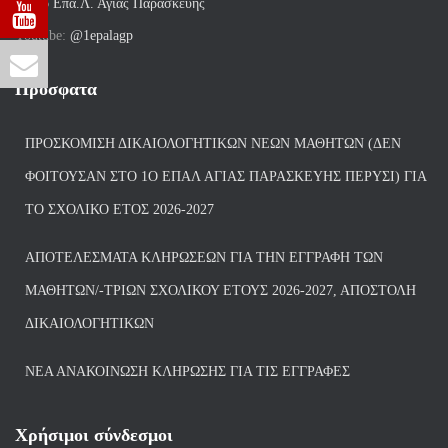
fb:
1ο Επα.Λ. Αγίας Παρασκευής
Youtube:
@1epalagp
Πρόσφατα
ΠΡΟΣΚΌΜΙΣΗ ΔΙΚΑΙΟΛΟΓΗΤΙΚΏΝ ΝΈΩΝ ΜΑΘΗΤΏΝ (ΔΕΝ
ΦΟΙΤΟΎΣΑΝ ΣΤΟ 1Ο ΕΠΑΛ ΑΓΙΑΣ ΠΑΡΑΣΚΕΥΗΣ ΠΈΡΥΣΙ) ΓΙΑ
ΤΟ ΣΧΟΛΙΚΌ ΈΤΟΣ 2026-2027
ΑΠΟΤΕΛΈΣΜΑΤΑ ΚΛΗΡΏΣΕΩΝ ΓΙΑ ΤΗΝ ΕΓΓΡΑΦΉ ΤΩΝ
ΜΑΘΗΤΏΝ/-ΤΡΙΏΝ ΣΧΟΛΙΚΟΎ ΈΤΟΥΣ 2026-2027, ΑΠΟΣΤΟΛΉ
ΔΙΚΑΙΟΛΟΓΗΤΙΚΏΝ
ΝΕΑ ΑΝΑΚΟΙΝΩΣΗ ΚΛΗΡΩΣΗΣ ΓΙΑ ΤΙΣ ΕΓΓΡΑΦΕΣ
Χρήσιμοι σύνδεσμοι