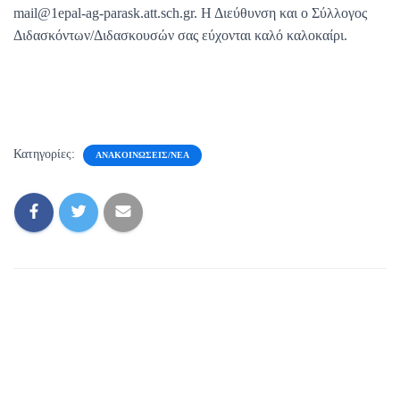
mail@1epal-ag-parask.att.sch.gr. Η Διεύθυνση και ο Σύλλογος
Διδασκόντων/Διδασκουσών σας εύχονται καλό καλοκαίρι.
Κατηγορίες:
ΑΝΑΚΟΙΝΏΣΕΙΣ/ΝΈΑ