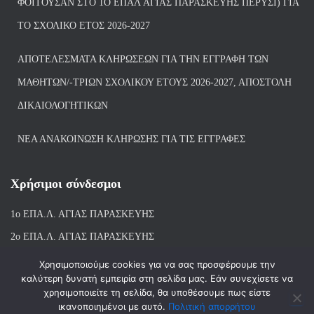
ΦΟΙΤΟΎΣΑΝ ΣΤΟ 1Ο ΕΠΑΛ ΑΓΙΑΣ ΠΑΡΑΣΚΕΥΗΣ ΠΈΡΥΣΙ) ΓΙΑ
ΤΟ ΣΧΟΛΙΚΌ ΈΤΟΣ 2026-2027
ΑΠΟΤΕΛΈΣΜΑΤΑ ΚΛΗΡΏΣΕΩΝ ΓΙΑ ΤΗΝ ΕΓΓΡΑΦΉ ΤΩΝ
ΜΑΘΗΤΏΝ/-ΤΡΙΏΝ ΣΧΟΛΙΚΟΎ ΈΤΟΥΣ 2026-2027, ΑΠΟΣΤΟΛΉ
ΔΙΚΑΙΟΛΟΓΗΤΙΚΏΝ
ΝΕΑ ΑΝΑΚΟΙΝΩΣΗ ΚΛΗΡΩΣΗΣ ΓΙΑ ΤΙΣ ΕΓΓΡΑΦΕΣ
Χρήσιμοι σύνδεσμοι
1ο ΕΠΑ.Λ. ΑΓΙ
ΑΣ ΠΑΡΑΣΚΕΥΗΣ
2ο ΕΠΑ.Λ. ΑΓΙΑΣ ΠΑΡΑΣΚΕΥΗΣ
1ο Ε.Κ. ΑΓΙΑΣ ΠΑΡΑΣΚΕΥΗΣ
Χρησιμοποιούμε cookies για να σας προσφέρουμε την
καλύτερη δυνατή εμπειρία στη σελίδα μας. Εάν συνεχίσετε να
ΒΙΒΛΙΟΘΗΚΗ 1ου & 2ου ΕΠΑΛ ΑΓΙΑΣ ΠΑΡΑΣΚΕΥΗΣ
χρησιμοποιείτε τη σελίδα, θα υποθέσουμε πως είστε
ικανοποιημένοι με αυτό.
Πολιτική απορρήτου