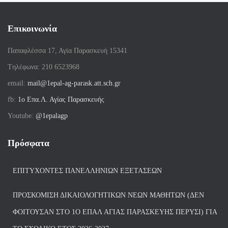
Επικοινωνία
Παπαφλέσσα 17, Αγία Παρασκευή 15341
Tηλέφωνα: 210 6523968
email:
mail@1epal-ag-parask.att.sch.gr
fb:
1ο Επα.Λ. Αγίας Παρασκευής
Youtube:
@1epalagp
Πρόσφατα
ΕΠΙΤΥΧΌΝΤΕΣ ΠΑΝΕΛΛΗΝΊΩΝ ΕΞΕΤΆΣΕΩΝ
ΠΡΟΣΚΌΜΙΣΗ ΔΙΚΑΙΟΛΟΓΗΤΙΚΏΝ ΝΈΩΝ ΜΑΘΗΤΏΝ (ΔΕΝ
ΦΟΙΤΟΎΣΑΝ ΣΤΟ 1Ο ΕΠΑΛ ΑΓΙΑΣ ΠΑΡΑΣΚΕΥΗΣ ΠΈΡΥΣΙ) ΓΙΑ