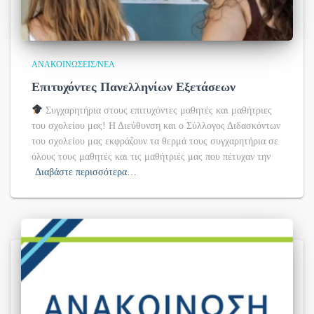
ΑΝΑΚΟΙΝΏΣΕΙΣ/ΝΈΑ
Επιτυχόντες Πανελληνίων Εξετάσεων
Συγχαρητήρια στους επιτυχόντες μαθητές και μαθήτριες
του σχολείου μας! Η Διεύθυνση και ο Σύλλογος Διδασκόντων
του σχολείου μας εκφράζουν τα θερμά τους συγχαρητήρια σε
όλους τους μαθητές και τις μαθήτριές μας που πέτυχαν την
Διαβάστε περισσότερα…