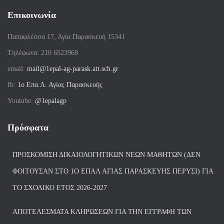
Επικοινωνία
Παπαφλέσσα 17, Αγία Παρασκευή 15341
Tηλέφωνα: 210 6523968
email:
mail@1epal-ag-parask.att.sch.gr
fb:
1ο Επα.Λ. Αγίας Παρασκευής
Youtube:
@1epalagp
Πρόσφατα
ΠΡΟΣΚΌΜΙΣΗ ΔΙΚΑΙΟΛΟΓΗΤΙΚΏΝ ΝΈΩΝ ΜΑΘΗΤΏΝ (ΔΕΝ
ΦΟΙΤΟΎΣΑΝ ΣΤΟ 1Ο ΕΠΑΛ ΑΓΙΑΣ ΠΑΡΑΣΚΕΥΗΣ ΠΈΡΥΣΙ) ΓΙΑ
ΤΟ ΣΧΟΛΙΚΌ ΈΤΟΣ 2026-2027
ΑΠΟΤΕΛΈΣΜΑΤΑ ΚΛΗΡΏΣΕΩΝ ΓΙΑ ΤΗΝ ΕΓΓΡΑΦΉ ΤΩΝ