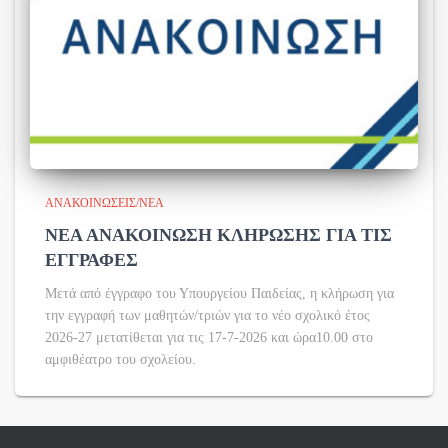
ΑΝΑΚΟΙΝΏΣΕΙΣ/ΝΈΑ
ΝΕΑ ΑΝΑΚΟΙΝΩΣΗ ΚΛΗΡΩΣΗΣ ΓΙΑ ΤΙΣ
ΕΓΓΡΑΦΕΣ
Μετά από έγγραφο του Υπουργείου Παιδείας, η κλήρωση για
την εγγραφή των μαθητών/τριών για το νέο σχολικό έτος
2026-27 μετατίθεται για τις 17-7-2026 και ώρα10.00 στο
αμφιθέατρο του σχολείου.