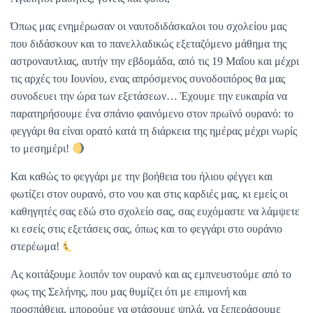
Όπως μας ενημέρωσαν οι ναυτοδιδάσκαλοι του σχολείου μας
που διδάσκουν και το πανελλαδικώς εξεταζόμενο μάθημα της
αστροναυτλιας, αυτήν την εβδομάδα, από τις 19 Μαΐου και μέχρι
τις αρχές του Ιουνίου, ενας απρόσμενος συνοδοιπόρος θα μας
συνοδευει την ώρα των εξετάσεων… Έχουμε την ευκαιρία να
παρατηρήσουμε ένα σπάνιο φαινόμενο στον πρωϊνό ουρανό: το
φεγγάρι θα είναι ορατό κατά τη διάρκεια της ημέρας μέχρι νωρίς
το μεσημέρι!
Και καθώς το φεγγάρι με την βοήθεια του ήλιου φέγγει και
φωτίζει στον ουρανό, στο νου και στις καρδιές μας, κι εμείς οι
καθηγητές σας εδώ στο σχολείο σας, σας ευχόμαστε να λάμψετε
κι εσείς στις εξετάσεις σας, όπως και το φεγγάρι στο ουράνιο
στερέωμα!
Ας κοιτάξουμε λοιπόν τον ουρανό και ας εμπνευστούμε από το
φως της Σελήνης, που μας θυμίζει ότι με επιμονή και
προσπάθεια, μπορούμε να φτάσουμε ψηλά, να ξεπεράσουμε