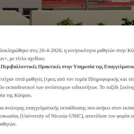
ολοκληρώθηκε στις 26-4-2026, η κινητικότητα μαθητών στην Κύπ
+, με τίτλο σχεδίου:
 Περιβαλλοντικές Πρακτικές στην Υπηρεσία της Επαγγελματι
είχαν επτά μαθητές (τρεις από τον τομέα Πληροφορικής και τέ
ο εκπαιδευτικοί των αντίστοιχων ειδικοτήτων. Το ταξίδι ξεκίνη
ία της Κύπρου.
υμα ανώτερης επαγγελματικής εκπαίδευσης που ανήκει στον εκπα
ευκωσίας (University of Nicosia-UNIC), αποτέλεσε τον φορέα υ
μαθητών.