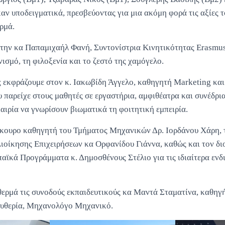
αν υποδειγματικά, πρεσβεύοντας για μια ακόμη φορά τις αξίες τ
ρμά.
 την κα Παπαμιχαήλ Φανή, Συντονίστρια Κινητικότητας Erasmus
ισμό, τη φιλοξενία και το ζεστό της χαμόγελο.
ες εκφράζουμε στον κ. Ιακωβίδη Άγγελο, καθηγητή Marketing κα
 παρείχε στους μαθητές σε εργαστήρια, αμφιθέατρα και συνέδρι
καιρία να γνωρίσουν βιωματικά τη φοιτητική εμπειρία.
ίκουρο καθηγητή του Τμήματος Μηχανικών Δρ. Ιορδάνου Χάρη, 
ιοίκησης Επιχειρήσεων κα Ορφανίδου Γιάννα, καθώς και τον δι
αϊκά Προγράμματα κ. Δημοσθένους Στέλιο για τις ιδιαίτερα εν
 θερμά τις συνοδούς εκπαιδευτικούς κα Μαντά Σταματίνα, καθη
ευθερία, Μηχανολόγο Μηχανικό.