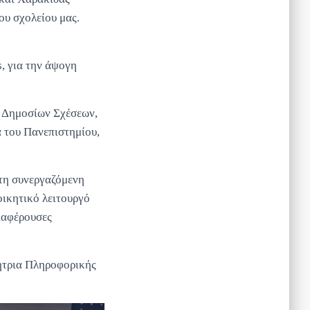
ου σχολείου μας.
, για την άψογη
ι Δημοσίων Σχέσεων,
α του Πανεπιστημίου,
τη συνεργαζόμενη
οικητικό λειτουργό
διαφέρουσες
γήτρια Πληροφορικής