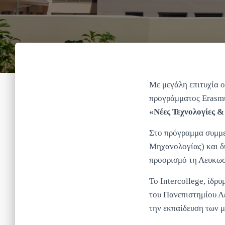
Με μεγάλη επιτυχία 
προγράμματος Erasmus
«Νέες Τεχνολογίες &
Στο πρόγραμμα συμμετ
Μηχανολογίας) και δύ
προορισμό τη Λευκωσ
Το Intercollege, ίδρ
του Πανεπιστημίου Λ
την εκπαίδευση των 