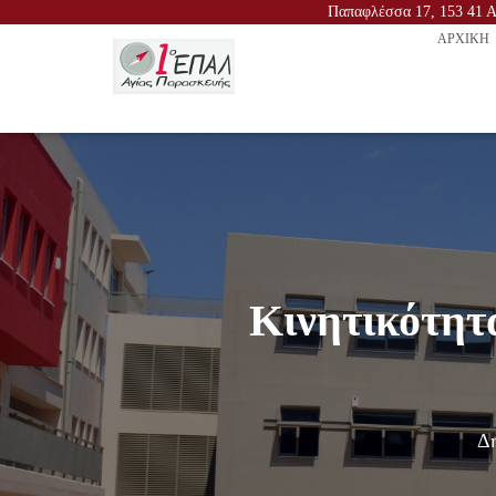
Παπαφλέσσα 17, 153 41 Αγ
ΑΡΧΙΚΉ
Κινητικότητ
Δη