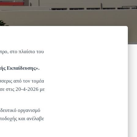
ρο, στο πλαίσιο του
κής Εκπαίδευσης».
σσερις από τον τομέα
σε στις 20-4-2026 με
ιδευτικό οργανισμό
ποδοχής και ανέλαβε