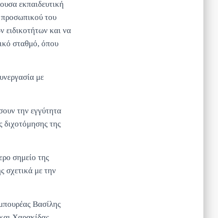
ρουσα εκπαιδευτική
ύ προσωπικού του
ν ειδικοτήτων και να
ικό σταθμό, όπου
υνεργασία με
ήσουν την εγγύτητα
ς διχοτόμησης της
ερο σημείο της
ς σχετικά με την
αμπουρέας Βασίλης
 και Χαρακίδας