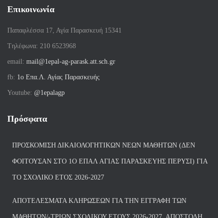
Επικοινωνία
Παπαφλέσσα 17, Αγία Παρασκευή 15341
Tηλέφωνα: 210 6523968
email:
mail@1epal-ag-parask.att.sch.gr
fb:
1ο Επα.Λ. Αγίας Παρασκευής
Youtube:
@1epalagp
Πρόσφατα
ΠΡΟΣΚΌΜΙΣΗ ΔΙΚΑΙΟΛΟΓΗΤΙΚΏΝ ΝΈΩΝ ΜΑΘΗΤΏΝ (ΔΕΝ
ΦΟΙΤΟΎΣΑΝ ΣΤΟ 1Ο ΕΠΑΛ ΑΓΙΑΣ ΠΑΡΑΣΚΕΥΗΣ ΠΈΡΥΣΙ) ΓΙΑ
ΤΟ ΣΧΟΛΙΚΌ ΈΤΟΣ 2026-2027
ΑΠΟΤΕΛΈΣΜΑΤΑ ΚΛΗΡΏΣΕΩΝ ΓΙΑ ΤΗΝ ΕΓΓΡΑΦΉ ΤΩΝ
ΜΑΘΗΤΏΝ/-ΤΡΙΏΝ ΣΧΟΛΙΚΟΎ ΈΤΟΥΣ 2026-2027, ΑΠΟΣΤΟΛΉ