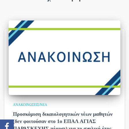
ΑΝΑΚΟΙΝΏΣΕΙΣ/ΝΈΑ
Προσκόμιση δικαιολογητικών νέων μαθητών
(δεν φοιτούσαν στο 1ο ΕΠΑΛ ΑΓΙΑΣ
ΠΑΡΑΣΚΕΥΗΣ πέρυσι) για το σχολικό έτος