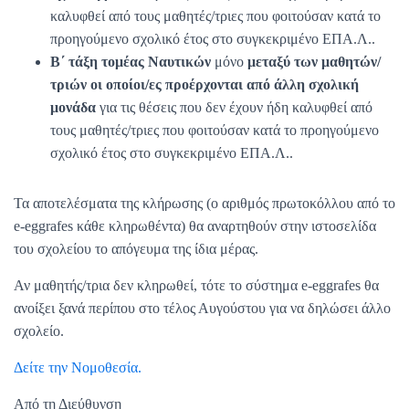
καλυφθεί από τους μαθητές/τριες που φοιτούσαν κατά το
προηγούμενο σχολικό έτος στο συγκεκριμένο ΕΠΑ.Λ..
Β΄ τάξη τομέας Ναυτικών
μόνο
μεταξύ των μαθητών/
τριών οι οποίοι/ες προέρχονται από άλλη σχολική
μονάδα
για τις θέσεις που δεν έχουν ήδη καλυφθεί από
τους μαθητές/τριες που φοιτούσαν κατά το προηγούμενο
σχολικό έτος στο συγκεκριμένο ΕΠΑ.Λ..
Τα αποτελέσματα της κλήρωσης (ο αριθμός πρωτοκόλλου από το
e-eggrafes κάθε κληρωθέντα) θα αναρτηθούν στην ιστοσελίδα
του σχολείου το απόγευμα της ίδια μέρας.
Αν μαθητής/τρια δεν κληρωθεί, τότε το σύστημα e-eggrafes θα
ανοίξει ξανά περίπου στο τέλος Αυγούστου για να δηλώσει άλλο
σχολείο.
Δείτε την Νομοθεσία.
Από τη Διεύθυνση