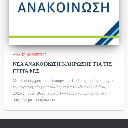
ΑΝΑΚΟΙΝΏΣΕΙΣ/ΝΈΑ
ΝΕΑ ΑΝΑΚΟΙΝΩΣΗ ΚΛΗΡΩΣΗΣ ΓΙΑ ΤΙΣ
ΕΓΓΡΑΦΕΣ
Μετά από έγγραφο του Υπουργείου Παιδείας, η κλήρωση για
την εγγραφή των μαθητών/τριών για το νέο σχολικό έτος
2026-27 μετατίθεται για τις 17-7-2026 και ώρα10.00 στο
αμφιθέατρο του σχολείου.