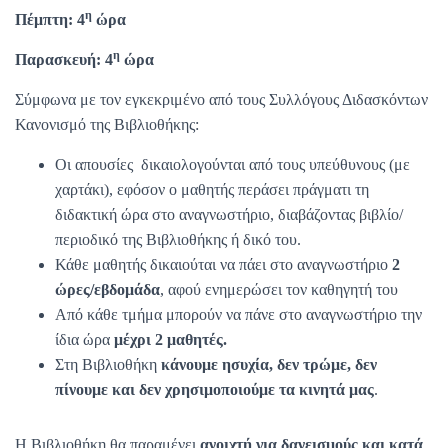
η
Πέμπτη: 4
ώρα
η
Παρασκευή: 4
ώρα
Σύμφωνα με τον εγκεκριμένο από τους Συλλόγους Διδασκόντων
Κανονισμό της Βιβλιοθήκης:
Οι απουσίες δικαιολογούνται από τους υπεύθυνους (με
χαρτάκι), εφόσον ο μαθητής περάσει πράγματι τη
διδακτική ώρα στο αναγνωστήριο, διαβάζοντας βιβλίο/
περιοδικό της Βιβλιοθήκης ή δικό του.
Κάθε μαθητής δικαιούται να πάει στο αναγνωστήριο
2
ώρες/εβδομάδα
, αφού ενημερώσει τον καθηγητή του
Από κάθε τμήμα μπορούν να πάνε στο αναγνωστήριο την
ίδια ώρα
μέχρι 2 μαθητές.
Στη Βιβλιοθήκη
κάνουμε
ησυχία, δεν τρώμε, δεν
πίνουμε και δεν χρησιμοποιούμε τα κινητά μας
.
Η Βιβλιοθήκη θα παραμένει
ανοιχτή για δανεισμούς και κατά