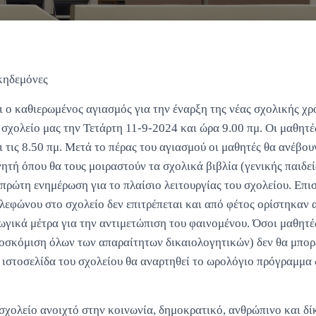
 κηδεμόνες
 ο καθιερωμένος αγιασμός για την έναρξη της νέας σχολικής χρ
σχολείο μας την Τετάρτη 11-9-2024 και ώρα 9.00 πμ. Οι μαθητές
ι τις 8.50 πμ. Μετά το πέρας του αγιασμού οι μαθητές θα ανέβου
ητή όπου θα τους μοιραστούν τα σχολικά βιβλία (γενικής παιδεί
πρώτη ενημέρωση για το πλαίσιο λειτουργίας του σχολείου. Επι
ηλεφώνου στο σχολείο δεν επιτρέπεται και από φέτος ορίστηκα
ωγικά μέτρα για την αντιμετώπιση του φαινομένου. Όσοι μαθητ
ροσκόμιση όλων των απαραίτητων δικαιολογητικών) δεν θα μπο
ν ιστοσελίδα του σχολείου θα αναρτηθεί το ωρολόγιο πρόγραμμα 
 σχολείο ανοιχτό στην κοινωνία, δημοκρατικό, ανθρώπινο και δί