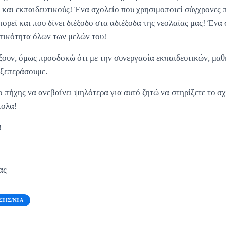
 και εκπαιδευτικούς! Ένα σχολείο που χρησιμοποιεί σύγχρονες 
ορεί και που δίνει διέξοδο στα αδιέξοδα της νεολαίας μας! Ένα 
ικότητα όλων των μελών του!
ουν, όμως προσδοκώ ότι με την συνεργασία εκπαιδευτικών, μαθ
 ξεπεράσουμε.
 πήχης να ανεβαίνει ψηλότερα για αυτό ζητώ να στηρίξετε το σχ
κολα!
!
ας
ΣΕΙΣ/ΝΈΑ