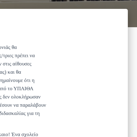
ονιάς θα
/τριες πρέπει να
ν στις αίθουσες
ας) και θα
σημαίνουμε ότι η
ν από το ΥΠΑΙΘΑ
ές δεν ολοκλήρωσαν
ρέσουν να παραλάβουν
διδασκαλίας για τη
καιο! Ένα σχολείο