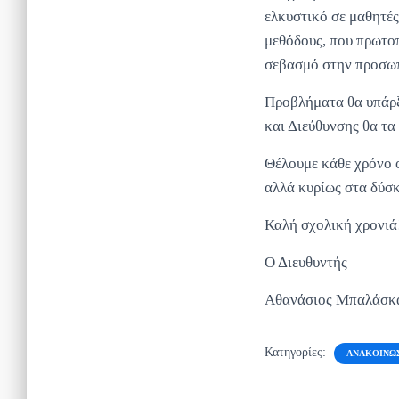
ελκυστικό σε μαθητές
μεθόδους, που πρωτοπ
σεβασμό στην προσωπ
Προβλήματα θα υπάρξ
και Διεύθυνσης θα τα
Θέλουμε κάθε χρόνο ο
αλλά κυρίως στα δύσ
Καλή σχολική χρονιά
Ο Διευθυντής
Αθανάσιος Μπαλάσκ
Κατηγορίες:
ΑΝΑΚΟΙΝΏ