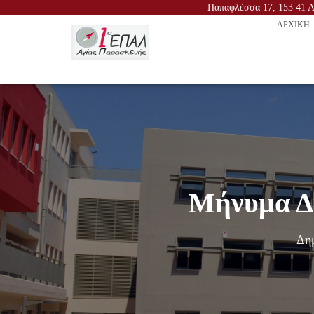
Παπαφλέσσα 17, 153 41 Αγ
ΑΡΧΙΚΉ
Μήνυμα Δι
Δημ