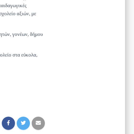
παιδαγωγικές
σχολείο αξιών, με
ητών, γονέων, δήμου
ολείο στα εύκολα,