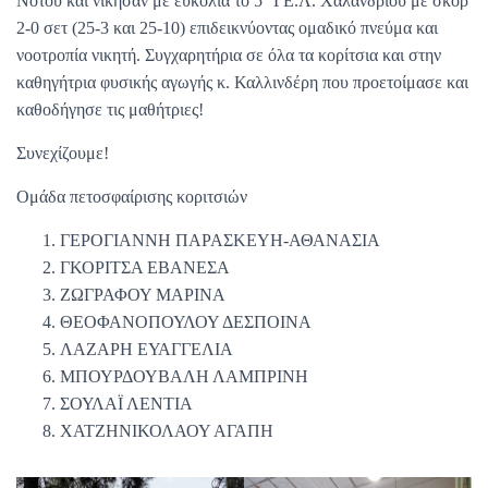
Νότου και νίκησαν με ευκολία το 5
ΓΕ.Λ. Χαλανδρίου με σκορ
2-0 σετ (25-3 και 25-10) επιδεικνύοντας ομαδικό πνεύμα και
νοοτροπία νικητή. Συγχαρητήρια σε όλα τα κορίτσια και στην
καθηγήτρια φυσικής αγωγής κ. Καλλινδέρη που προετοίμασε και
καθοδήγησε τις μαθήτριες!
Συνεχίζουμε!
Ομάδα πετοσφαίρισης κοριτσιών
ΓΕΡΟΓΙΑΝΝΗ ΠΑΡΑΣΚΕΥΗ-ΑΘΑΝΑΣΙΑ
ΓΚΟΡΙΤΣΑ ΕΒΑΝΕΣΑ
ΖΩΓΡΑΦΟΥ ΜΑΡΙΝΑ
ΘΕΟΦΑΝΟΠΟΥΛΟΥ ΔΕΣΠΟΙΝΑ
ΛΑΖΑΡΗ ΕΥΑΓΓΕΛΙΑ
ΜΠΟΥΡΔΟΥΒΑΛΗ ΛΑΜΠΡΙΝΗ
ΣΟΥΛΑΪ ΛΕΝΤΙΑ
ΧΑΤΖΗΝΙΚΟΛΑΟΥ ΑΓΑΠΗ