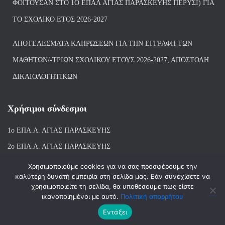
ΦΟΙΤΟΎΣΑΝ ΣΤΟ 1Ο ΕΠΑΛ ΑΓΙΑΣ ΠΑΡΑΣΚΕΥΗΣ ΠΈΡΥΣΙ) ΓΙΑ
ΤΟ ΣΧΟΛΙΚΌ ΈΤΟΣ 2026-2027
ΑΠΟΤΕΛΈΣΜΑΤΑ ΚΛΗΡΏΣΕΩΝ ΓΙΑ ΤΗΝ ΕΓΓΡΑΦΉ ΤΩΝ
ΜΑΘΗΤΏΝ/-ΤΡΙΏΝ ΣΧΟΛΙΚΟΎ ΈΤΟΥΣ 2026-2027, ΑΠΟΣΤΟΛΉ
ΔΙΚΑΙΟΛΟΓΗΤΙΚΏΝ
Χρήσιμοι σύνδεσμοι
1ο ΕΠΑ.Λ. ΑΓΙ
ΑΣ ΠΑΡΑΣΚΕΥΗΣ
2ο ΕΠΑ.Λ. ΑΓΙΑΣ ΠΑΡΑΣΚΕΥΗΣ
1ο Ε.Κ. ΑΓΙΑΣ ΠΑΡΑΣΚΕΥΗΣ
Χρησιμοποιούμε cookies για να σας προσφέρουμε την
καλύτερη δυνατή εμπειρία στη σελίδα μας. Εάν συνεχίσετε να
ΒΙΒΛΙΟΘΗΚΗ 1ου & 2ου ΕΠΑΛ ΑΓΙΑΣ ΠΑΡΑΣΚΕΥΗΣ
χρησιμοποιείτε τη σελίδα, θα υποθέσουμε πως είστε
ικανοποιημένοι με αυτό.
Πολιτική απορρήτου
Εντάξει