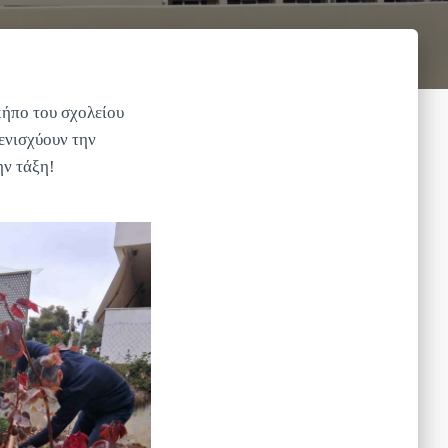
κήπο του σχολείου
ενισχύουν την
ην τάξη!