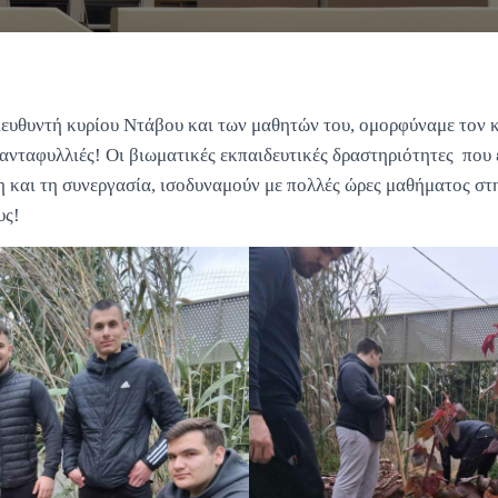
ιευθυντή κυρίου Ντάβου και των μαθητών του, ομορφύναμε τον 
ιανταφυλλιές! Οι βιωματικές εκπαιδευτικές δραστηριότητες που 
 και τη συνεργασία, ισοδυναμούν με πολλές ώρες μαθήματος στ
υς!