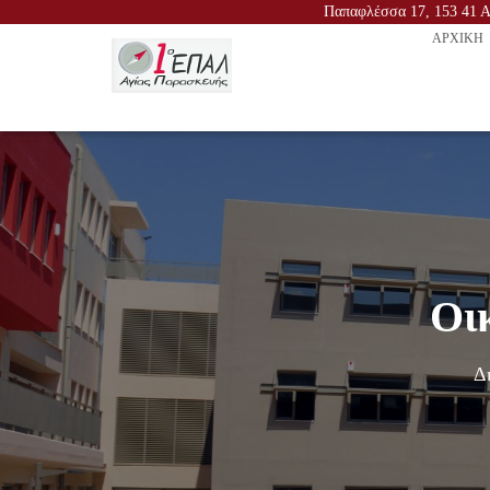
Παπαφλέσσα 17, 153 41 Αγ
ΑΡΧΙΚΉ
Οι
Δ