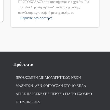
ΠΡΩΤΟΚΟΛΛΟΥ του συστήματος e-eggrafes. Για
την ολοκλήρωση της διαδικασίας εγγραφής,
ανανέωσης εγγραφής ή μετεγγραφής, οι
Διαβάστε περισσότερα…
Πρόσφατα
ΠΡΟΣΚΌΜΙΣΗ ΔΙΚΑΙΟΛΟΓΗΤΙΚΏΝ ΝΈΩΝ
ΜΑΘΗΤΏΝ (ΔΕΝ ΦΟΙΤΟΎΣΑΝ ΣΤΟ 1Ο ΕΠΑΛ
ΑΓΙΑΣ ΠΑΡΑΣΚΕΥΗΣ ΠΈΡΥΣΙ) ΓΙΑ ΤΟ ΣΧΟΛΙΚΌ
ΈΤΟΣ 2026-2027