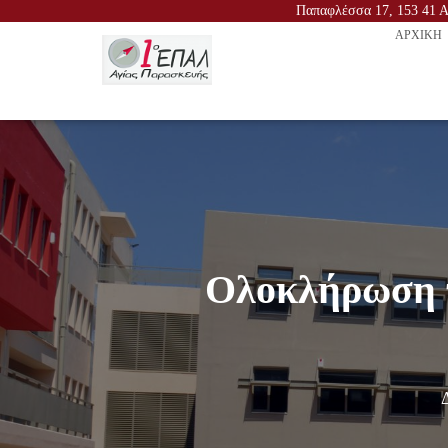
Παπαφλέσσα 17, 153 41 Αγ
ΑΡΧΙΚΉ
Ολοκλήρωση π