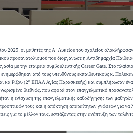
ου 2025, οι μαθητές της Α΄ Λυκείου του σχολείου ολοκλήρωσα
ικού προσανατολισμού που διοργάνωσε η Αντιδημαρχία Παιδεία
γασία με την εταιρεία συμβουλευτικής Career Gate. Στο πλαίσι
ς ενημερώθηκαν από τους υπευθύνους εκπαιδευτικούς κ. Πολυκα
ο
ι κα Ρίζου (2
ΕΠΑΛ Αγίας Παρασκευής) και συμπλήρωσαν ένα
νωρισμένο διεθνώς, που αφορά στον επαγγελματικό προσανατολ
ήταν η ενίσχυση της επαγγελματικής καθοδήγησης των μαθητών
προοπτικών τους και η απόκτηση απαραίτητων γνώσεων για να 
εις για το μέλλον τους, εστιάζοντας στην ανάπτυξη των ταλέντ