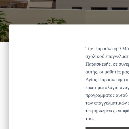
Την Παρασκευή 9 Μάϊ
σχολικού επαγγελματ
Παρασκευής, σε συνερ
αυτής, οι μαθητές μα
Αγίας Παρασκευής) κα
ερωτηματολόγιο αναγ
προγράμματος αυτού 
των επαγγελματικών 
τεκμηριωμένες αποφάσ
τους.