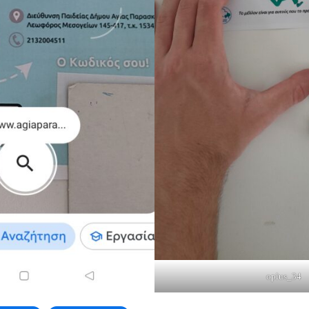
oplus_34