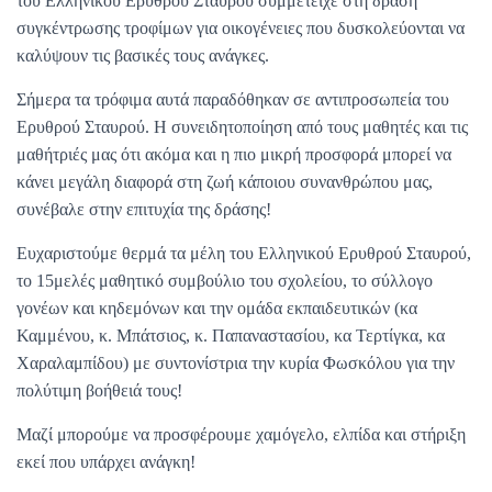
του Ελληνικού Ερυθρού Σταυρού συμμετείχε στη δράση
συγκέντρωσης τροφίμων για οικογένειες που δυσκολεύονται να
καλύψουν τις βασικές τους ανάγκες.
Σήμερα τα τρόφιμα αυτά παραδόθηκαν σε αντιπροσωπεία του
Ερυθρού Σταυρού. Η συνειδητοποίηση από τους μαθητές και τις
μαθήτριές μας ότι ακόμα και η πιο μικρή προσφορά μπορεί να
κάνει μεγάλη διαφορά στη ζωή κάποιου συνανθρώπου μας,
συνέβαλε στην επιτυχία της δράσης!
Ευχαριστούμε θερμά τα μέλη του Ελληνικού Ερυθρού Σταυρού,
το 15μελές μαθητικό συμβούλιο του σχολείου, το σύλλογο
γονέων και κηδεμόνων και την ομάδα εκπαιδευτικών (κα
Καμμένου, κ. Μπάτσιος, κ. Παπαναστασίου, κα Τερτίγκα, κα
Χαραλαμπίδου) με συντονίστρια την κυρία Φωσκόλου για την
πολύτιμη βοήθειά τους!
Μαζί μπορούμε να προσφέρουμε χαμόγελο, ελπίδα και στήριξη
εκεί που υπάρχει ανάγκη!