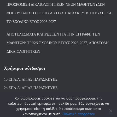
ΠΡΟΣΚΌΜΙΣΗ ΔΙΚΑΙΟΛΟΓΗΤΙΚΏΝ ΝΈΩΝ ΜΑΘΗΤΏΝ (ΔΕΝ
ΦΟΙΤΟΎΣΑΝ ΣΤΟ 1Ο ΕΠΑΛ ΑΓΙΑΣ ΠΑΡΑΣΚΕΥΗΣ ΠΈΡΥΣΙ) ΓΙΑ
ΤΟ ΣΧΟΛΙΚΌ ΈΤΟΣ 2026-2027
ΑΠΟΤΕΛΈΣΜΑΤΑ ΚΛΗΡΏΣΕΩΝ ΓΙΑ ΤΗΝ ΕΓΓΡΑΦΉ ΤΩΝ
ΜΑΘΗΤΏΝ/-ΤΡΙΏΝ ΣΧΟΛΙΚΟΎ ΈΤΟΥΣ 2026-2027, ΑΠΟΣΤΟΛΉ
ΔΙΚΑΙΟΛΟΓΗΤΙΚΏΝ
Χρήσιμοι σύνδεσμοι
1ο ΕΠΑ.Λ. ΑΓΙ
ΑΣ ΠΑΡΑΣΚΕΥΗΣ
2ο ΕΠΑ.Λ. ΑΓΙΑΣ ΠΑΡΑΣΚΕΥΗΣ
1ο Ε.Κ. ΑΓΙΑΣ ΠΑΡΑΣΚΕΥΗΣ
Χρησιμοποιούμε cookies για να σας προσφέρουμε την
καλύτερη δυνατή εμπειρία στη σελίδα μας. Εάν συνεχίσετε να
ΒΙΒΛΙΟΘΗΚΗ 1ου & 2ου ΕΠΑΛ ΑΓΙΑΣ ΠΑΡΑΣΚΕΥΗΣ
χρησιμοποιείτε τη σελίδα, θα υποθέσουμε πως είστε
ικανοποιημένοι με αυτό.
Πολιτική απορρήτου