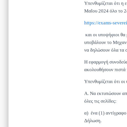
Υπενθυμίζεται ότι η
Μαΐου 2024 όλο το 2
https://exams-severei
και οι υποψήφιοι θα
υποβάλουν το Μηχανο
να δηλώσουν όλα τα σ
Η εφαρμογή συνοδεύετ
ακολουθήσουν πιστά 
Υπενθυμίζεται ότι οι
Α. Να εκτυπώσουν απ
όλες τις σελίδες:
α) ένα (1) αντίγρα
Δήλωση.