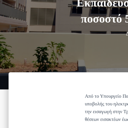
Εκπαίδευσ
ποσοστό 
Από το Υπουργείο Πα
υποβολής του ηλεκτρ
την εισαγωγή στην Τ
θέσεων εισακτέων έω