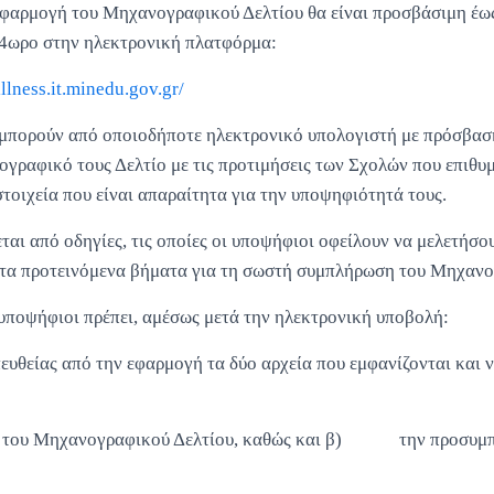
 εφαρμογή του Μηχανογραφικού Δελτίου θα είναι προσβάσιμη έως
4ωρο στην ηλεκτρονική πλατφόρμα:
llness.it.minedu.gov.gr/
 μπορούν από οποιοδήποτε ηλεκτρονικό υπολογιστή με πρόσβαση
γραφικό τους Δελτίο με τις προτιμήσεις των Σχολών που επιθυμ
τοιχεία που είναι απαραίτητα για την υποψηφιότητά τους.
αι από οδηγίες, τις οποίες οι υποψήφιοι οφείλουν να μελετήσο
τα προτεινόμενα βήματα για τη σωστή συμπλήρωση του Μηχανο
 υποψήφιοι πρέπει, αμέσως μετά την ηλεκτρονική υποβολή:
ευθείας από την εφαρμογή τα δύο αρχεία που εμφανίζονται και 
φο του Μηχανογραφικού Δελτίου, καθώς και β) την προσυμ