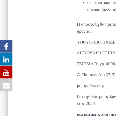
σε περίπτωση υ
συνυποβάλλεται
Η αποστολή θα πρέπ
προς το:
ΥΠΟΥΡΓΕΙΟ ΠΑΙΔΕ
ΔΙΕΥΘΥΝΣΗ ΕΞΕΤΑ
ΤΜΗΜΑ Β΄ γρ. 0090
Α. Παπανδρέου 37, Τ
με την ένδειξη:
Για την Επιτροπή Συ
έτος 2024
και καταληκτική ημ