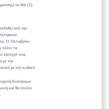
μανσης) τα δύο (2)
 εκδοθεί από την
Κεντρικού
 τις 31 Οκτωβρίου
ν πλέον τα
οι κάτοχοί τους
α με την
τικό με νέο κωδικό.
πιτροπή Ενστάσεων
ονή και θα στείλει
.