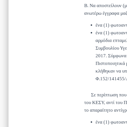
Β. Να αποστείλουν (μ
ανωτέρω έγγραφα μαζ
ένα (1) φωτοαν
ένα (1) φωτοαν
αρμόδια επταμε
Συμβουλίου Υγε
2017. Σύμφωνα 
Πιστοποιητικά μ
κλήθηκαν να υπ
Φ.152/141455/Α
Σε περίπτωση που ο/
του ΚΕΣΥ, αντί του Π
το απαραίτητο αντίγ
ένα (1) φωτοαν