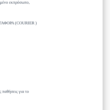
ημένο εκπρόσωπο,
ΜΕΤΑΦΟΡΑ (COURIER )
 παθήσεις για το