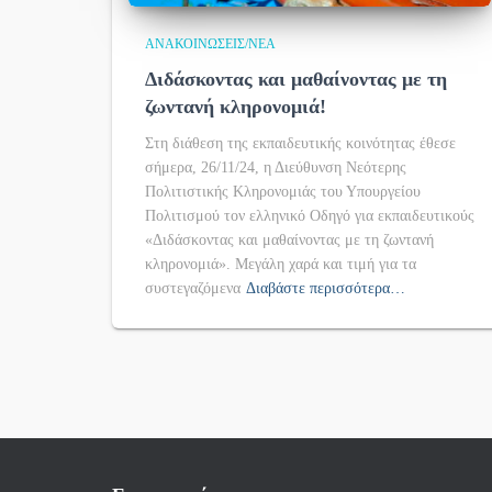
ΑΝΑΚΟΙΝΏΣΕΙΣ/ΝΈΑ
Διδάσκοντας και μαθαίνοντας με τη
ζωντανή κληρονομιά!
Στη διάθεση της εκπαιδευτικής κοινότητας έθεσε
σήμερα, 26/11/24, η Διεύθυνση Νεότερης
Πολιτιστικής Κληρονομιάς του Υπουργείου
Πολιτισμού τον ελληνικό Οδηγό για εκπαιδευτικούς
«Διδάσκοντας και μαθαίνοντας με τη ζωντανή
κληρονομιά». Μεγάλη χαρά και τιμή για τα
συστεγαζόμενα
Διαβάστε περισσότερα…