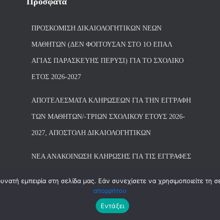
Πρόσφατα
ΠΡΟΣΚΌΜΙΣΗ ΔΙΚΑΙΟΛΟΓΗΤΙΚΏΝ ΝΈΩΝ
ΜΑΘΗΤΏΝ (ΔΕΝ ΦΟΙΤΟΎΣΑΝ ΣΤΟ 1Ο ΕΠΑΛ
ΑΓΙΑΣ ΠΑΡΑΣΚΕΥΗΣ ΠΈΡΥΣΙ) ΓΙΑ ΤΟ ΣΧΟΛΙΚΌ
ΈΤΟΣ 2026-2027
ΑΠΟΤΕΛΈΣΜΑΤΑ ΚΛΗΡΏΣΕΩΝ ΓΙΑ ΤΗΝ ΕΓΓΡΑΦΉ
ΤΩΝ ΜΑΘΗΤΏΝ/-ΤΡΙΏΝ ΣΧΟΛΙΚΟΎ ΈΤΟΥΣ 2026-
2027, ΑΠΟΣΤΟΛΉ ΔΙΚΑΙΟΛΟΓΗΤΙΚΏΝ
ΝΕΑ ΑΝΑΚΟΙΝΩΣΗ ΚΛΗΡΩΣΗΣ ΓΙΑ ΤΙΣ ΕΓΓΡΑΦΕΣ
νατή εμπειρία στη σελίδα μας. Εάν συνεχίσετε να χρησιμοποιείτε τη σ
απορρήτου
Εντάξει