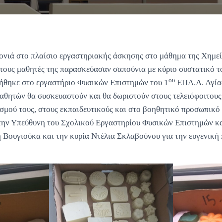
ονιά στο πλαίσιο εργαστηριακής άσκησης στο μάθημα της Χημεί
τους μαθητές της παρασκεύασαν σαπούνια με κύριο συστατικό τ
ου
θηκε στο εργαστήριο Φυσικών Επιστημών του 1
ΕΠΑ.Λ. Αγία
αθητών θα συσκευαστούν και θα δωριστούν στους τελειόφοιτους 
σμού τους, στους εκπαιδευτικούς και στο βοηθητικό προσωπικό 
την Υπεύθυνη του Σχολικού Εργαστηρίου Φυσικών Επιστημών κ
 Βουγιούκα και την κυρία Ντέλια Σκλαβούνου για την ευγενική