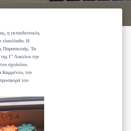
ας, η εκπαιδευτικός
ο ελαιόλαδο. Η
ς Παρασκευής. Τα
της Γ’ Λυκείου την
του σχολείου.
α Καμμένου, τον
 προσφορά του