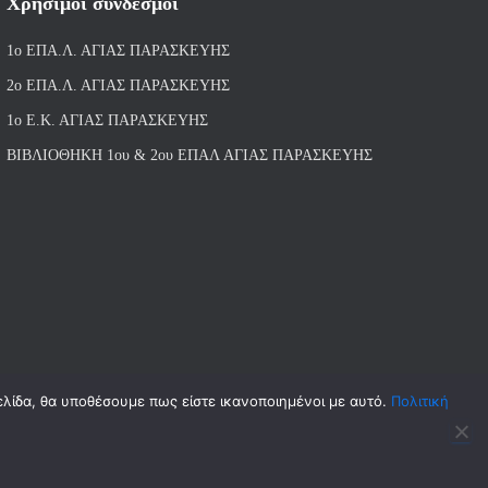
Χρήσιμοι σύνδεσμοι
1ο ΕΠΑ.Λ. ΑΓΙ
ΑΣ ΠΑΡΑΣΚΕΥΗΣ
2ο ΕΠΑ.Λ. ΑΓΙΑΣ ΠΑΡΑΣΚΕΥΗΣ
1ο Ε.Κ. ΑΓΙΑΣ ΠΑΡΑΣΚΕΥΗΣ
ΒΙΒΛΙΟΘΗΚΗ 1ου & 2ου ΕΠΑΛ ΑΓΙΑΣ ΠΑΡΑΣΚΕΥΗΣ
ελίδα, θα υποθέσουμε πως είστε ικανοποιημένοι με αυτό.
Πολιτική
Hestia | Αναπτύχθηκε από
ThemeIsle