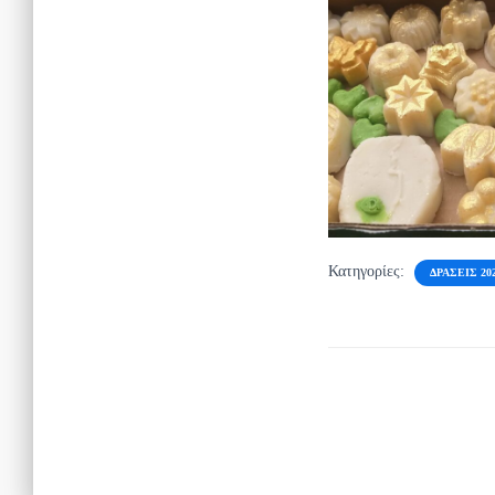
Κατηγορίες:
ΔΡΆΣΕΙΣ 202