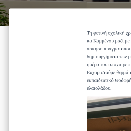
Τη φετινή σχολική χρ
κα Καμμένου μαζί με 
άσκηση πραγματοποιή
δημιουργήματα των μ
ημέρα του αποχαιρετι
Ευχαριστούμε θερμά 
εκπαιδευτικό Θοδωρή
ελαιολάδου.