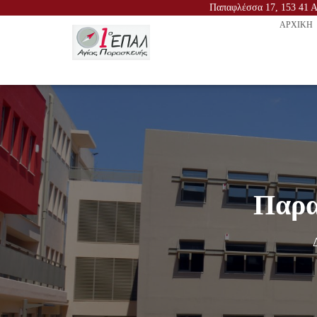
Παπαφλέσσα 17, 153 41 Αγ
ΑΡΧΙΚΉ
Παρα