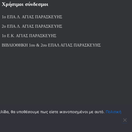
Χρήσιμοι σύνδεσμοι
1ο ΕΠΑ.Λ. ΑΓΙ
ΑΣ ΠΑΡΑΣΚΕΥΗΣ
2ο ΕΠΑ.Λ. ΑΓΙΑΣ ΠΑΡΑΣΚΕΥΗΣ
1ο Ε.Κ. ΑΓΙΑΣ ΠΑΡΑΣΚΕΥΗΣ
ΒΙΒΛΙΟΘΗΚΗ 1ου & 2ου ΕΠΑΛ ΑΓΙΑΣ ΠΑΡΑΣΚΕΥΗΣ
ελίδα, θα υποθέσουμε πως είστε ικανοποιημένοι με αυτό.
Πολιτική
Hestia | Αναπτύχθηκε από
ThemeIsle