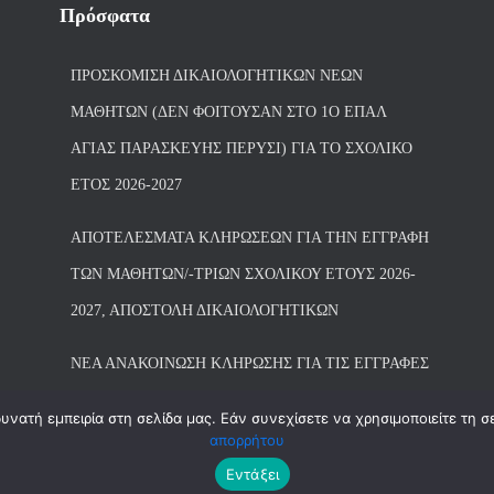
Πρόσφατα
ΠΡΟΣΚΌΜΙΣΗ ΔΙΚΑΙΟΛΟΓΗΤΙΚΏΝ ΝΈΩΝ
ΜΑΘΗΤΏΝ (ΔΕΝ ΦΟΙΤΟΎΣΑΝ ΣΤΟ 1Ο ΕΠΑΛ
ΑΓΙΑΣ ΠΑΡΑΣΚΕΥΗΣ ΠΈΡΥΣΙ) ΓΙΑ ΤΟ ΣΧΟΛΙΚΌ
ΈΤΟΣ 2026-2027
ΑΠΟΤΕΛΈΣΜΑΤΑ ΚΛΗΡΏΣΕΩΝ ΓΙΑ ΤΗΝ ΕΓΓΡΑΦΉ
ΤΩΝ ΜΑΘΗΤΏΝ/-ΤΡΙΏΝ ΣΧΟΛΙΚΟΎ ΈΤΟΥΣ 2026-
2027, ΑΠΟΣΤΟΛΉ ΔΙΚΑΙΟΛΟΓΗΤΙΚΏΝ
ΝΕΑ ΑΝΑΚΟΙΝΩΣΗ ΚΛΗΡΩΣΗΣ ΓΙΑ ΤΙΣ ΕΓΓΡΑΦΕΣ
νατή εμπειρία στη σελίδα μας. Εάν συνεχίσετε να χρησιμοποιείτε τη σ
απορρήτου
Εντάξει