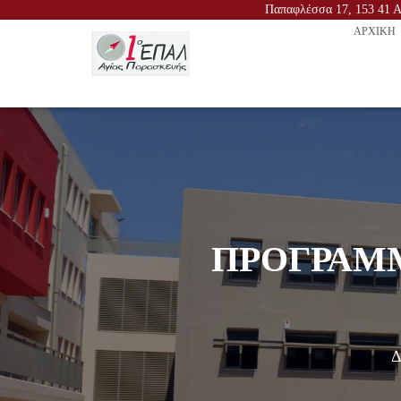
Παπαφλέσσα 17, 153 41 Αγ
ΑΡΧΙΚΉ
ΠΡΟΓΡΑΜΜ
Δ