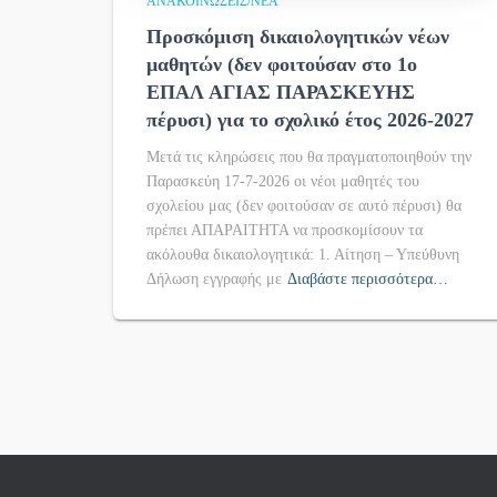
ΑΝΑΚΟΙΝΏΣΕΙΣ/ΝΈΑ
Προσκόμιση δικαιολογητικών νέων
μαθητών (δεν φοιτούσαν στο 1ο
ΕΠΑΛ ΑΓΙΑΣ ΠΑΡΑΣΚΕΥΗΣ
πέρυσι) για το σχολικό έτος 2026-2027
Μετά τις κληρώσεις που θα πραγματοποιηθούν την
Παρασκεύη 17-7-2026 οι νέοι μαθητές του
σχολείου μας (δεν φοιτούσαν σε αυτό πέρυσι) θα
πρέπει ΑΠΑΡΑΙΤΗΤΑ να προσκομίσουν τα
ακόλουθα δικαιολογητικά: 1. Αίτηση – Υπεύθυνη
Δήλωση εγγραφής με
Διαβάστε περισσότερα…