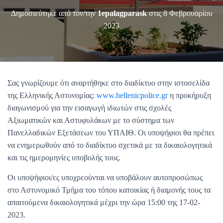
Δημοσιεύτηκε από τον/την
1epalagparask
στις
8 Φεβρουαρίου
2023
Σας γνωρίζουμε ότι αναρτήθηκε στο διαδίκτυο στην ιστοσελίδα
της Ελληνικής Αστυνομίας:
www.hellenicpolice.gr
η προκήρυξη
διαγωνισμού για την εισαγωγή ιδιωτών στις σχολές
Αξιωματικών και Αστυφυλάκων με το σύστημα των
Πανελλαδικών Εξετάσεων του ΥΠΑΙΘ. Οι υποψήφιοι θα πρέπει
να ενημερωθούν από το διαδίκτυο σχετικά με τα δικαιολογητικά
και τις ημερομηνίες υποβολής τους.
Οι υποψήφιοι/ες υποχρεούνται να υποβάλουν αυτοπροσώπως
στο Αστυνομικό Τμήμα του τόπου κατοικίας ή διαμονής τους τα
απαιτούμενα δικαιολογητικά μέχρι την ώρα 15:00 της 17-02-
2023.