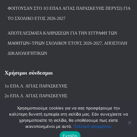
ΦΟΙΤΟΎΣΑΝ ΣΤΟ 1Ο ΕΠΑΛ ΑΓΙΑΣ ΠΑΡΑΣΚΕΥΗΣ ΠΈΡΥΣΙ) ΓΙΑ
ΤΟ ΣΧΟΛΙΚΌ ΈΤΟΣ 2026-2027
ΑΠΟΤΕΛΈΣΜΑΤΑ ΚΛΗΡΏΣΕΩΝ ΓΙΑ ΤΗΝ ΕΓΓΡΑΦΉ ΤΩΝ
ΜΑΘΗΤΏΝ/-ΤΡΙΏΝ ΣΧΟΛΙΚΟΎ ΈΤΟΥΣ 2026-2027, ΑΠΟΣΤΟΛΉ
ΔΙΚΑΙΟΛΟΓΗΤΙΚΏΝ
Χρήσιμοι σύνδεσμοι
1ο ΕΠΑ.Λ. ΑΓΙ
ΑΣ ΠΑΡΑΣΚΕΥΗΣ
2ο ΕΠΑ.Λ. ΑΓΙΑΣ ΠΑΡΑΣΚΕΥΗΣ
1ο Ε.Κ. ΑΓΙΑΣ ΠΑΡΑΣΚΕΥΗΣ
Χρησιμοποιούμε cookies για να σας προσφέρουμε την
καλύτερη δυνατή εμπειρία στη σελίδα μας. Εάν συνεχίσετε να
ΒΙΒΛΙΟΘΗΚΗ 1ου & 2ου ΕΠΑΛ ΑΓΙΑΣ ΠΑΡΑΣΚΕΥΗΣ
χρησιμοποιείτε τη σελίδα, θα υποθέσουμε πως είστε
ικανοποιημένοι με αυτό.
Πολιτική απορρήτου
Εντάξει