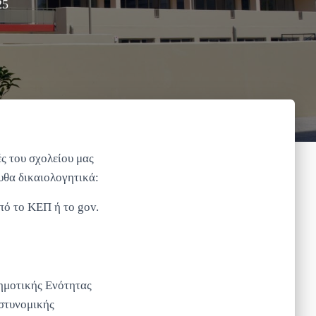
25
ές του σχολείου μας
υθα δικαιολογητικά:
πό το ΚΕΠ ή το gov.
ημοτικής Ενότητας
αστυνομικής