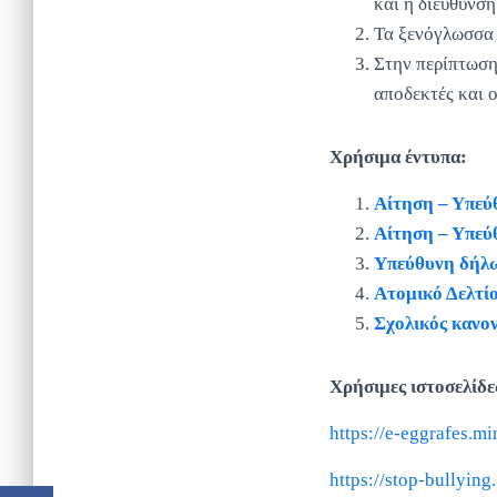
και η διεύθυνση
Τα ξενόγλωσσα 
Στην περίπτωση 
αποδεκτές και ο
Χρήσιμα έντυπα:
Αίτηση – Υπεύ
Αίτηση – Υπεύ
Υπεύθυνη δήλω
Ατομικό Δελτί
Σχολικός κανο
Χρήσιμες ιστοσελίδε
https://e-eggrafes.m
https://stop-bullying