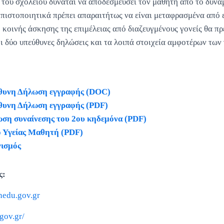
 του σχολείου δύναται να αποδεσμεύσει τον μαθητή από το δυνα
πιστοποιητικά πρέπει απαραιτήτως να είναι μεταφρασμένα από 
κοινής άσκησης της επιμέλειας από διαζευγμένους γονείς θα πρέ
ι δύο υπεύθυνες δηλώσεις και τα λοιπά στοιχεία αμφοτέρων των
θυνη Δήλωση εγγραφής (DOC)
θυνη Δήλωση εγγραφής (PDF)
ση συναίνεσης του 2ου κηδεμόνα (PDF)
ο Υγείας Μαθητή (PDF)
νισμός
ς:
inedu.gov.gr
.gov.gr/