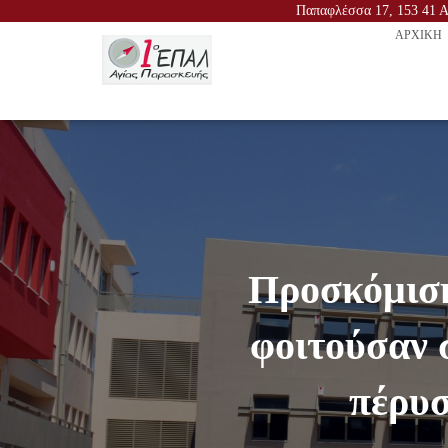
Παπαφλέσσα 17, 153 41 Αγ
ΑΡΧΙΚΉ
Προσκόμιση
φοιτούσα
πέρυσ