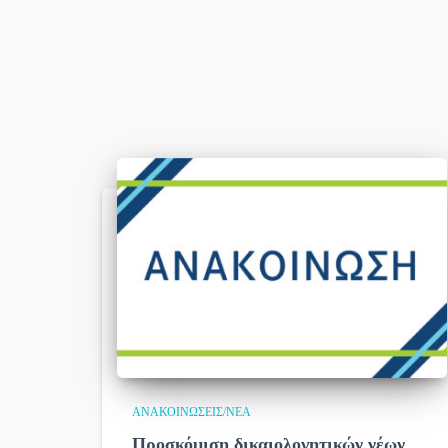
ΑΝΑΚΟΙΝΏΣΕΙΣ/ΝΈΑ
Προσκόμιση δικαιολογητικών νέων