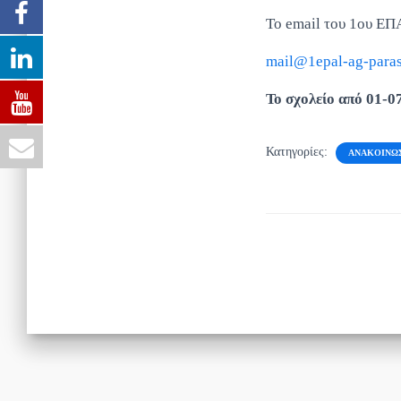
Το email του 1ου Ε
mail@1epal-ag-parask
Το σχολείο από 01-0
Κατηγορίες:
ΑΝΑΚΟΙΝΏ