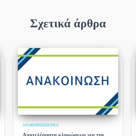
Σχετικά άρθρα
ΑΝΑΚΟΙΝΏΣΕΙΣ/ΝΈΑ
Αποτελέσματα κληρώσεων για την