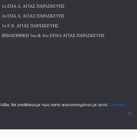
1ο ΕΠΑ.Λ. ΑΓΙ
ΑΣ ΠΑΡΑΣΚΕΥΗΣ
2ο ΕΠΑ.Λ. ΑΓΙΑΣ ΠΑΡΑΣΚΕΥΗΣ
1ο Ε.Κ. ΑΓΙΑΣ ΠΑΡΑΣΚΕΥΗΣ
ΒΙΒΛΙΟΘΗΚΗ 1ου & 2ου ΕΠΑΛ ΑΓΙΑΣ ΠΑΡΑΣΚΕΥΗΣ
ελίδα, θα υποθέσουμε πως είστε ικανοποιημένοι με αυτό.
Πολιτική
Hestia | Αναπτύχθηκε από
ThemeIsle