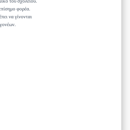
μικό του σχολείου.
επίσημο φορέα.
πει να γίνονται
 γονέων.