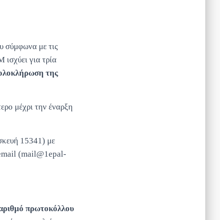
υ σύμφωνα με τις
 ισχύει για τρία
 ολοκλήρωση της
ερο μέχρι την έναρξη
σκευή 15341) με
 email (mail@1epal-
 αριθμό πρωτοκόλλου