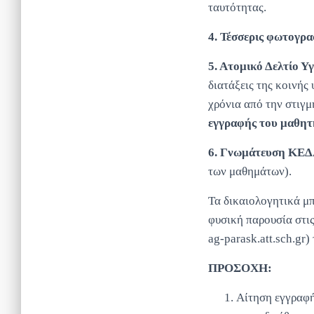
ταυτότητας.
4. Τέσσερις φωτογρ
5. Ατομικό Δελτίο Υ
διατάξεις της κοινή
χρόνια από την στιγμ
εγγραφής του μαθητή
6. Γνωμάτευση ΚΕΔ
των μαθημάτων).
Τα δικαιολογητικά μ
φυσική παρουσία στι
ag-parask.att.sch.gr)
ΠΡΟΣΟΧΗ:
Αίτηση εγγραφή