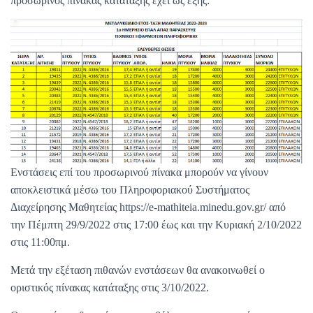
προσωρινός πίνακας κατάταξης έχει ως εξής:
Ενστάσεις επί του προσωρινού πίνακα μπορούν να γίνουν
αποκλειστικά μέσω του Πληροφοριακού Συστήματος
Διαχείρησης Μαθητείας https://e-mathiteia.minedu.gov.gr/ από
την Πέμπτη 29/9/2022 στις 17:00 έως και την Κυριακή 2/10/2022
στις 11:00πμ.
Μετά την εξέταση πιθανών ενστάσεων θα ανακοινωθεί ο
οριστικός πίνακας κατάταξης στις 3/10/2022.