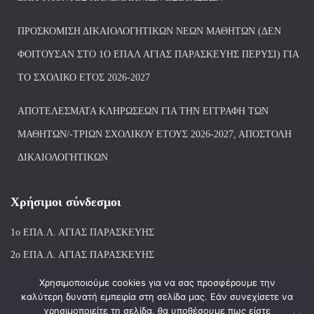
ΠΡΟΣΚΌΜΙΣΗ ΔΙΚΑΙΟΛΟΓΗΤΙΚΏΝ ΝΈΩΝ ΜΑΘΗΤΏΝ (ΔΕΝ
ΦΟΙΤΟΎΣΑΝ ΣΤΟ 1Ο ΕΠΑΛ ΑΓΙΑΣ ΠΑΡΑΣΚΕΥΗΣ ΠΈΡΥΣΙ) ΓΙΑ
ΤΟ ΣΧΟΛΙΚΌ ΈΤΟΣ 2026-2027
ΑΠΟΤΕΛΈΣΜΑΤΑ ΚΛΗΡΏΣΕΩΝ ΓΙΑ ΤΗΝ ΕΓΓΡΑΦΉ ΤΩΝ
ΜΑΘΗΤΏΝ/-ΤΡΙΏΝ ΣΧΟΛΙΚΟΎ ΈΤΟΥΣ 2026-2027, ΑΠΟΣΤΟΛΉ
ΔΙΚΑΙΟΛΟΓΗΤΙΚΏΝ
Χρήσιμοι σύνδεσμοι
1ο ΕΠΑ.Λ. ΑΓΙ
ΑΣ ΠΑΡΑΣΚΕΥΗΣ
2ο ΕΠΑ.Λ. ΑΓΙΑΣ ΠΑΡΑΣΚΕΥΗΣ
1ο Ε.Κ. ΑΓΙΑΣ ΠΑΡΑΣΚΕΥΗΣ
Χρησιμοποιούμε cookies για να σας προσφέρουμε την
καλύτερη δυνατή εμπειρία στη σελίδα μας. Εάν συνεχίσετε να
ΒΙΒΛΙΟΘΗΚΗ 1ου & 2ου ΕΠΑΛ ΑΓΙΑΣ ΠΑΡΑΣΚΕΥΗΣ
χρησιμοποιείτε τη σελίδα, θα υποθέσουμε πως είστε