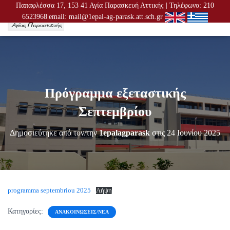
Παπαφλέσσα 17, 153 41 Αγία Παρασκευή Αττικής | Τηλέφωνο: 210
6523968|email: mail@1epal-ag-parask.att.sch.gr
Ε
Ν
Α
Λ
Λ
Α
Γ
Πρόγραμμα εξεταστικής
Ή
Π
Σεπτεμβρίου
Λ
Ο
Δημοσιεύτηκε από τον/την
1epalagparask
στις
24 Ιουνίου 2025
Ή
Γ
Η
Σ
Η
Σ
programma septembriou 2025
Λήψη
Κατηγορίες:
ΑΝΑΚΟΙΝΏΣΕΙΣ/ΝΈΑ