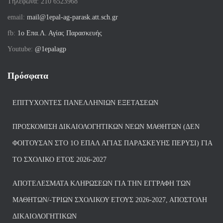
Tηλέφωνα: 210 6523968
email:
mail@1epal-ag-parask.att.sch.gr
fb:
1ο Επα.Λ. Αγίας Παρασκευής
Youtube:
@1epalagp
Πρόσφατα
ΕΠΙΤΥΧΌΝΤΕΣ ΠΑΝΕΛΛΗΝΊΩΝ ΕΞΕΤΆΣΕΩΝ
ΠΡΟΣΚΌΜΙΣΗ ΔΙΚΑΙΟΛΟΓΗΤΙΚΏΝ ΝΈΩΝ ΜΑΘΗΤΏΝ (ΔΕΝ
ΦΟΙΤΟΎΣΑΝ ΣΤΟ 1Ο ΕΠΑΛ ΑΓΙΑΣ ΠΑΡΑΣΚΕΥΗΣ ΠΈΡΥΣΙ) ΓΙΑ
ΤΟ ΣΧΟΛΙΚΌ ΈΤΟΣ 2026-2027
ΑΠΟΤΕΛΈΣΜΑΤΑ ΚΛΗΡΏΣΕΩΝ ΓΙΑ ΤΗΝ ΕΓΓΡΑΦΉ ΤΩΝ
ΜΑΘΗΤΏΝ/-ΤΡΙΏΝ ΣΧΟΛΙΚΟΎ ΈΤΟΥΣ 2026-2027, ΑΠΟΣΤΟΛΉ
ΔΙΚΑΙΟΛΟΓΗΤΙΚΏΝ