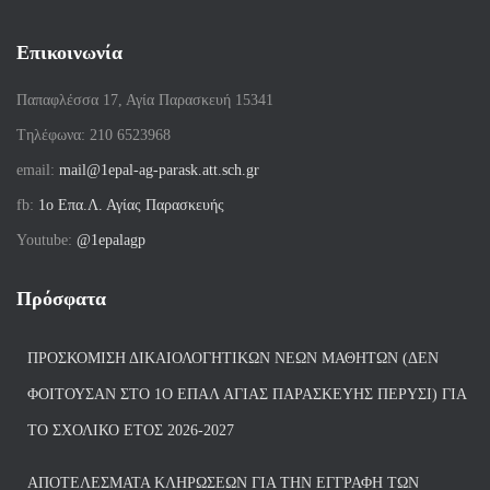
Επικοινωνία
Παπαφλέσσα 17, Αγία Παρασκευή 15341
Tηλέφωνα: 210 6523968
email:
mail@1epal-ag-parask.att.sch.gr
fb:
1ο Επα.Λ. Αγίας Παρασκευής
Youtube:
@1epalagp
Πρόσφατα
ΠΡΟΣΚΌΜΙΣΗ ΔΙΚΑΙΟΛΟΓΗΤΙΚΏΝ ΝΈΩΝ ΜΑΘΗΤΏΝ (ΔΕΝ
ΦΟΙΤΟΎΣΑΝ ΣΤΟ 1Ο ΕΠΑΛ ΑΓΙΑΣ ΠΑΡΑΣΚΕΥΗΣ ΠΈΡΥΣΙ) ΓΙΑ
ΤΟ ΣΧΟΛΙΚΌ ΈΤΟΣ 2026-2027
ΑΠΟΤΕΛΈΣΜΑΤΑ ΚΛΗΡΏΣΕΩΝ ΓΙΑ ΤΗΝ ΕΓΓΡΑΦΉ ΤΩΝ