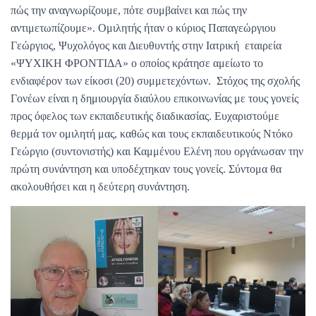
πώς την αναγνωρίζουμε, πότε συμβαίνει και πώς την
αντιμετωπίζουμε». Ομιλητής ήταν ο κύριος Παπαγεώργιου
Γεώργιος, Ψυχολόγος και Διευθυντής στην Ιατρική εταιρεία
«ΨΥΧΙΚΗ ΦΡΟΝΤΙΔΑ» ο οποίος κράτησε αμείωτο το
ενδιαφέρον των είκοσι (20) συμμετεχόντων. Στόχος της σχολής
Γονέων είναι η δημιουργία διαύλου επικοινωνίας με τους γονείς
προς όφελος των εκπαιδευτικής διαδικασίας. Ευχαριστούμε
θερμά τον ομιλητή μας, καθώς και τους εκπαιδευτικούς Ντόκο
Γεώργιο (συντονιστής) και Καμμένου Ελένη που οργάνωσαν την
πρώτη συνάντηση και υποδέχτηκαν τους γονείς. Σύντομα θα
ακολουθήσει και η δεύτερη συνάντηση.