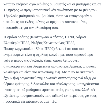
κατά το επόμενο σχολικό έτος οι μαθητές και οι μαθήτριες και σε
15 ημέρες να πραγματοποιηθεί νέα συνάντηση με τα μέλη του
15μελούς μαθητικού συμβουλίου, ώστε να καταγραφούν οι
προτάσεις και ενδεχομένως να αρχίσουν συντονισμένες
προσπάθειες για την υλοποίησή τους.
Η ομάδα δράσης (Κώστογλου Χρήστος, ΠΕ90, Λάρδα
Ελευθερία ΠΕ82, Ντάβος Κωνσταντίνος ΠΕ82,
Παπαγεωργοπούλου Ζέτα, ΠΕ02) θεωρεί ότι όσο πιο
ενημερωμένη είναι η σχολική κοινότητα, τόσο περισσότερο
νιώθει μέρος της σχολικής ζωής, οπότε λειτουργεί,
ανταποκρίνεται και συμμετέχει πιο αποτελεσματικά, αποδίδει
καλύτερα και είναι πιο ικανοποιημένη. Με αυτό το σκεπτικό
έχουν ήδη οργανωθεί ενημερωτικές συναντήσεις ανά τάξη για
θέματα φοίτησης, διδασκαλίας και αξιολόγησης, καταγράφονται
υποστηρικτικά μαθήματα προετοιμασίας για τις πανελλαδικές
εξετάσεις, πραγματοποιούνται σταδιακά ενημερώσεις για τους
προφορικά εξεταζόμενους μαθητές.