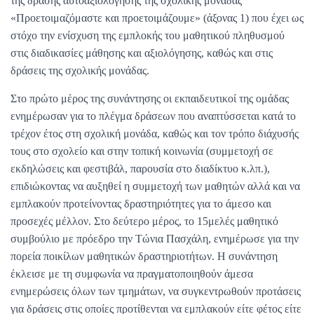
της δράσης αυτοαξιολόγησης της σχολικής μονάδας
«Προετοιμαζόμαστε και προετοιμάζουμε» (άξονας 1) που έχει ως
στόχο την ενίσχυση της εμπλοκής του μαθητικού πληθυσμού
στις διαδικασίες μάθησης και αξιολόγησης, καθώς και στις
δράσεις της σχολικής μονάδας.
Στο πρώτο μέρος της συνάντησης οι εκπαιδευτικοί της ομάδας
ενημέρωσαν για το πλέγμα δράσεων που αναπτύσσεται κατά το
τρέχον έτος στη σχολική μονάδα, καθώς και τον τρόπο διάχυσής
τους στο σχολείο και στην τοπική κοινωνία (συμμετοχή σε
εκδηλώσεις και φεστιβάλ, παρουσία στο διαδίκτυο κ.λπ.),
επιδιώκοντας να αυξηθεί η συμμετοχή των μαθητών αλλά και να
εμπλακούν προτείνοντας δραστηριότητες για το άμεσο και
προσεχές μέλλον. Στο δεύτερο μέρος, το 15μελές μαθητικό
συμβούλιο με πρόεδρο την Τώνια Πασχάλη, ενημέρωσε για την
πορεία ποικίλων μαθητικών δραστηριοτήτων. Η συνάντηση
έκλεισε με τη συμφωνία να πραγματοποιηθούν άμεσα
ενημερώσεις όλων των τμημάτων, να συγκεντρωθούν προτάσεις
για δράσεις στις οποίες προτίθενται να εμπλακούν είτε φέτος είτε